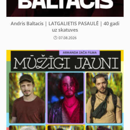
Andris Baltacis | LATGALIETIS PASAULĒ | 40 gadi
uz skatuves
07.08.2026