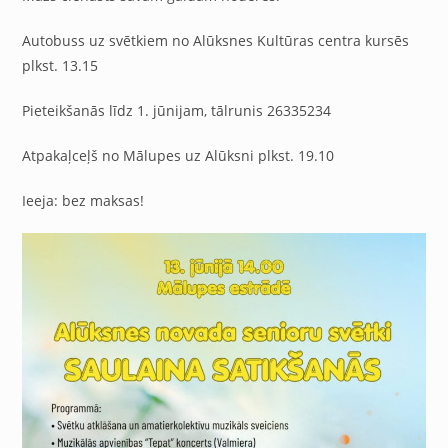
Autobuss uz svētkiem no Alūksnes Kultūras centra kursēs
plkst. 13.15
Pieteikšanās līdz 1. jūnijam, tālrunis 26335234
Atpakaļceļš no Mālupes uz Alūksni plkst. 19.10
Ieeja: bez maksas!