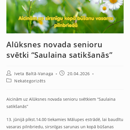
Alūksnes novada senioru
svētki “Saulaina satikšanās”
Iveta Baltā-Vanaga
20.04.2026
Nekategorizēts
Aicinām uz Alūksnes novada senioru svētkiem “Saulaina
satikšanās”
13. jūnijā plkst.14.00 tiekamies Mālupes estrādē, lai baudītu
vasaras pilnbriedu, sirsnīgas sarunas un kopā būšanas