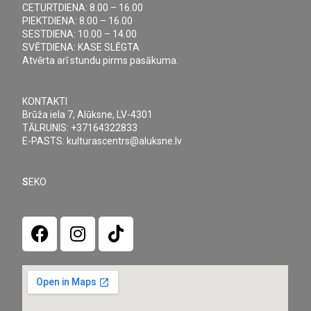
CETURTDIENA: 8.00 – 16.00
PIEKTDIENA: 8.00 – 16.00
SESTDIENA: 10.00 – 14.00
SVĒTDIENA: KASE SLĒGTA
Atvērta arī stundu pirms pasākuma.
KONTAKTI
Brūža iela 7, Alūksne, LV-4301
TĀLRUNIS: +37164322833
E-PASTS: kulturascentrs@aluksne.lv
S
EKO