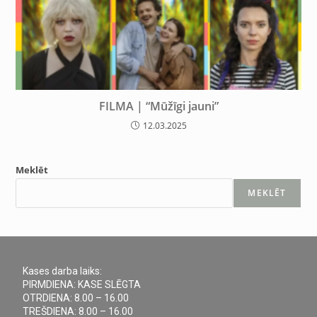
FILMA | “Mūžīgi jauni”
12.03.2025
Meklēt
MEKLĒT
Kases darba laiks:
PIRMDIENA: KASE SLĒGTA
OTRDIENA: 8.00 – 16.00
TREŠDIENA: 8.00 – 16.00