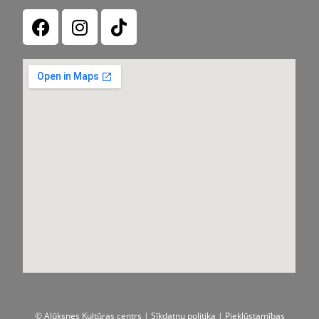
© Alūksnes Kultūras centrs |
Sīkdatņu politika
| Piekļūstamības