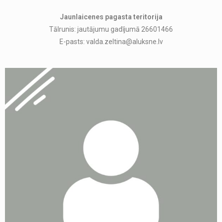
Jaunlaicenes pagasta teritorija
Tālrunis: jautājumu gadījumā 26601466
E-pasts: valda.zeltina@aluksne.lv