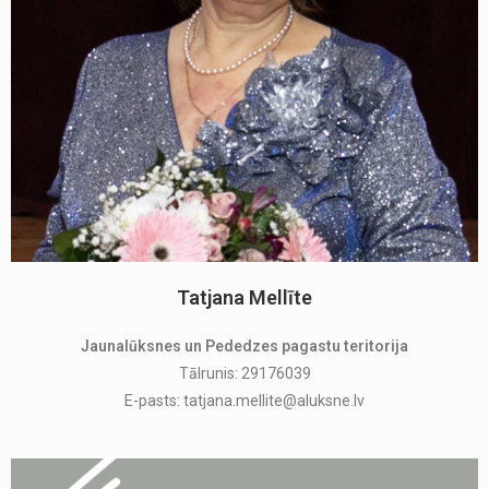
Tatjana Mellīte
Jaunalūksnes un Pededzes pagastu teritorija
Tālrunis: 29176039
E-pasts: tatjana.mellite@aluksne.lv