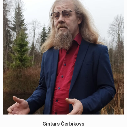
Gintars Čerbikovs