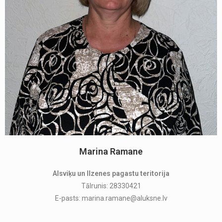
Marina Ramane
Alsviķu un Ilzenes pagastu teritorija
Tālrunis: 28330421
E-pasts: marina.ramane@aluksne.lv