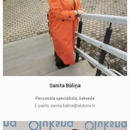
Sanita Bāliņa
Personāla speciāliste, lietvede
E-pasts: sanita.balina@aluksne.lv