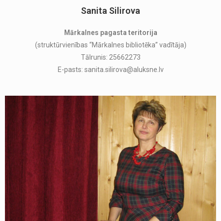
Sanita Silirova
Mārkalnes pagasta teritorija
(struktūrvienības “Mārkalnes bibliotēka” vadītāja)
Tālrunis: 25662273
E-pasts: sanita.silirova@aluksne.lv