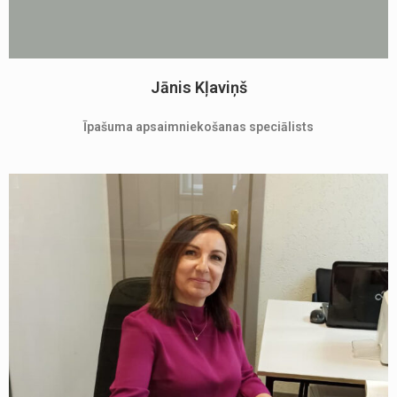
Jānis Kļaviņš
Īpašuma apsaimniekošanas speciālists