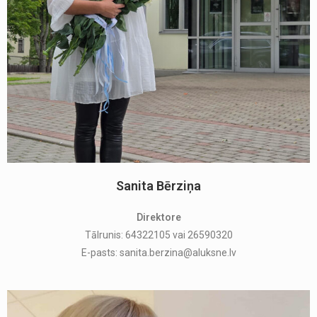
Sanita Bērziņa
Direktore
Tālrunis: 64322105 vai 26590320
E-pasts: sanita.berzina@aluksne.lv