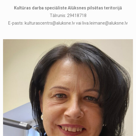
Kultūras darba speciāliste Alūksnes pilsētas teritorijā
Tālrunis: 29418718
E-pasts: kulturascentrs@aluksne.lv vai liva.leimane@aluksne.lv