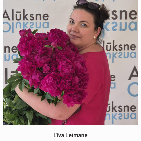
Līva Leimane