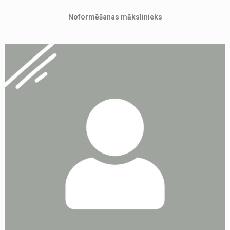
Noformēšanas mākslinieks