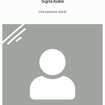
Sigita Kukle
Uzkopšanas darbi