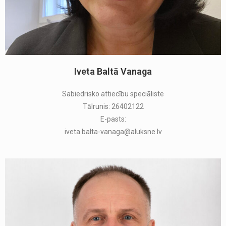
Iveta Baltā Vanaga
Sabiedrisko attiecību speciāliste
Tālrunis: 26402122
E-pasts:
iveta.balta-vanaga@aluksne.lv