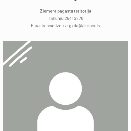
Ziemera pagastu teritorija
Tālrunis: 26413370
E-pasts: sniedze.zvirgzda@aluksne.lv