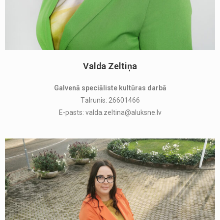
Valda Zeltiņa
Galvenā speciāliste kultūras darbā
Tālrunis: 26601466
E-pasts: valda.zeltina@aluksne.lv