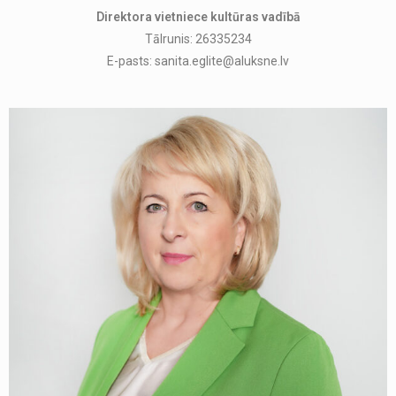
Direktora vietniece kultūras vadībā
Tālrunis: 26335234
E-pasts: sanita.eglite@aluksne.lv