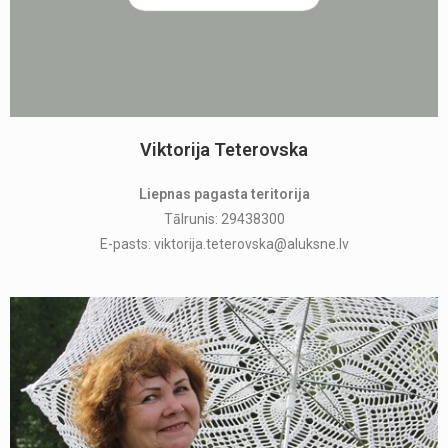
Viktorija Teterovska
Liepnas pagasta teritorija
Tālrunis: 29438300
E-pasts: viktorija.teterovska@aluksne.lv