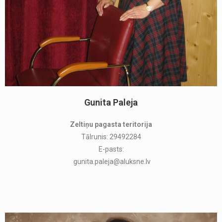
Gunita Paleja
Zeltiņu pagasta teritorija
Tālrunis: 29492284
E-pasts:
gunita.paleja@aluksne.lv