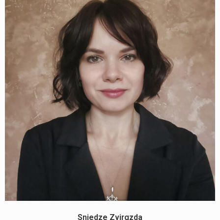
Sniedze Zvirgzda