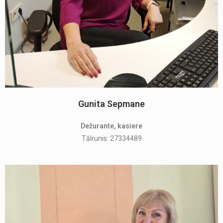
Gunita Sepmane
Dežurante, kasiere
Tālrunis: 27334489