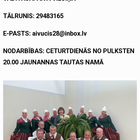
TĀLRUNIS: 29483165
E-PASTS: aivucis28@inbox.lv
NODARBĪBAS: CETURTDIENĀS NO PULKSTEN
20.00 JAUNANNAS TAUTAS NAMĀ