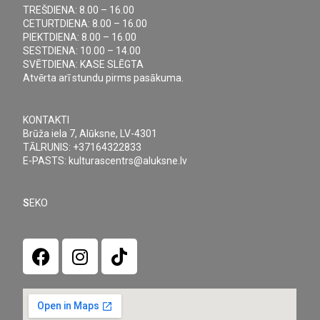
TREŠDIENA: 8.00 – 16.00
CETURTDIENA: 8.00 – 16.00
PIEKTDIENA: 8.00 – 16.00
SESTDIENA: 10.00 – 14.00
SVĒTDIENA: KASE SLĒGTA
Atvērta arī stundu pirms pasākuma.
KONTAKTI
Brūža iela 7, Alūksne, LV-4301
TĀLRUNIS: +37164322833
E-PASTS: kulturascentrs@aluksne.lv
S
EKO