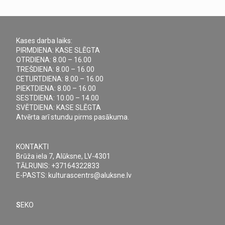
Kases darba laiks:
PIRMDIENA: KASE SLĒGTA
OTRDIENA: 8.00 – 16.00
TREŠDIENA: 8.00 – 16.00
CETURTDIENA: 8.00 – 16.00
PIEKTDIENA: 8.00 – 16.00
SESTDIENA: 10.00 – 14.00
SVĒTDIENA: KASE SLĒGTA
Atvērta arī stundu pirms pasākuma.
KONTAKTI
Brūža iela 7, Alūksne, LV-4301
TĀLRUNIS: +37164322833
E-PASTS: kulturascentrs@aluksne.lv
S
EKO