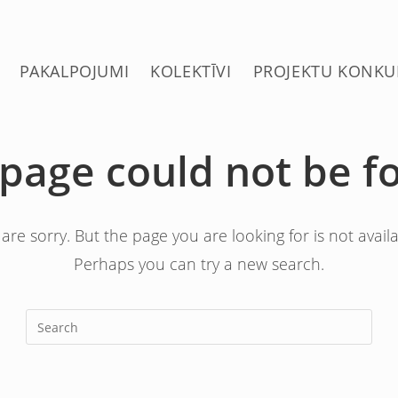
PAKALPOJUMI
KOLEKTĪVI
PROJEKTU KONKU
 page could not be f
are sorry. But the page you are looking for is not availa
Perhaps you can try a new search.