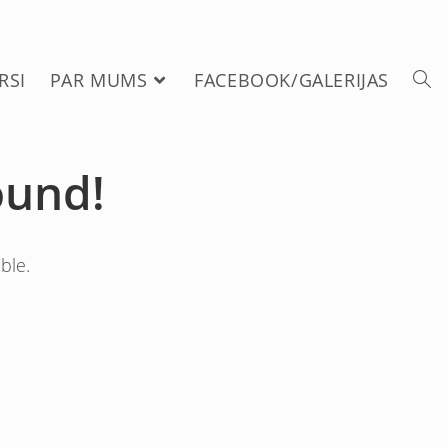
RSI
PAR MUMS
FACEBOOK/GALERIJAS
ound!
ble.