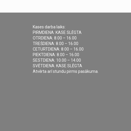
Kases darba laiks:
PIRMDIENA: KASE SLĒGTA
OTRDIENA: 8.00 – 16.00
TREŠDIENA: 8.00 – 16.00
CETURTDIENA: 8.00 – 16.00
PIEKTDIENA: 8.00 – 16.00
SESTDIENA: 10.00 – 14.00
SVĒTDIENA: KASE SLĒGTA
Atvērta arī stundu pirms pasākuma.