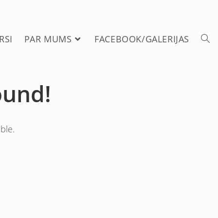
RSI
PAR MUMS
FACEBOOK/GALERIJAS
ound!
ble.