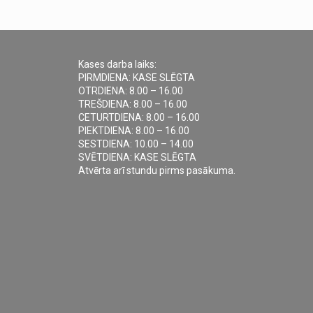
Kases darba laiks:
PIRMDIENA: KASE SLĒGTA
OTRDIENA: 8.00 – 16.00
TREŠDIENA: 8.00 – 16.00
CETURTDIENA: 8.00 – 16.00
PIEKTDIENA: 8.00 – 16.00
SESTDIENA: 10.00 – 14.00
SVĒTDIENA: KASE SLĒGTA
Atvērta arī stundu pirms pasākuma.