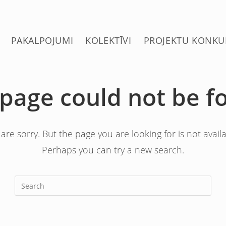
PAKALPOJUMI
KOLEKTĪVI
PROJEKTU KONKU
 page could not be f
are sorry. But the page you are looking for is not availa
Perhaps you can try a new search.