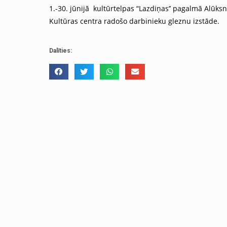
1.-30. jūnijā kultūrtelpas “Lazdiņas’’ pagalmā Alūks
Kultūras centra radošo darbinieku gleznu izstāde.
Dalīties: