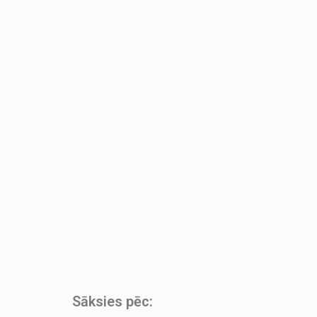
Sāksies pēc: