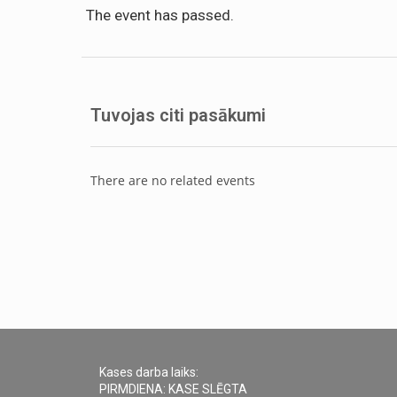
The event has passed.
Tuvojas citi pasākumi
There are no related events
Kases darba laiks:
PIRMDIENA: KASE SLĒGTA