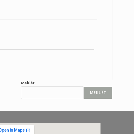
Meklēt
MEKLĒT