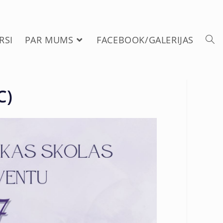
RSI
PAR MUMS
FACEBOOK/GALERIJAS
C)