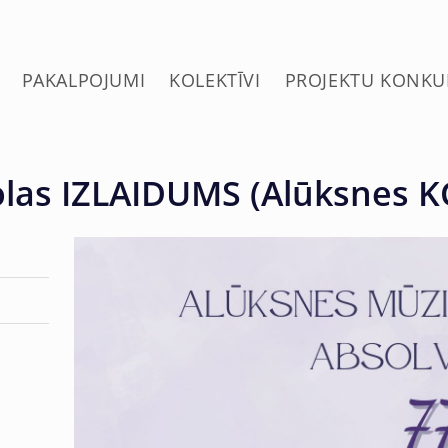
PAKALPOJUMI
KOLEKTĪVI
PROJEKTU KONKU
las IZLAIDUMS (Alūksnes K