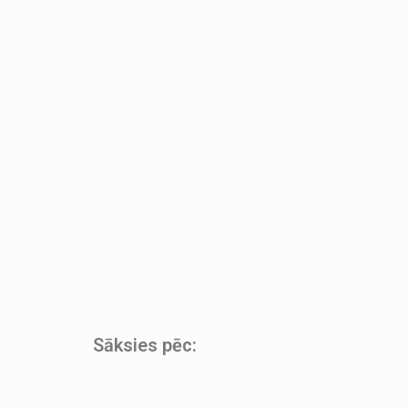
Sāksies pēc: