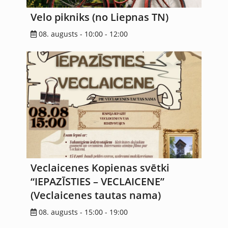
Velo pikniks (no Liepnas TN)
08. augusts - 10:00
-
12:00
Veclaicenes Kopienas svētki
“IEPAZĪSTIES – VECLAICENE”
(Veclaicenes tautas nama)
08. augusts - 15:00
-
19:00