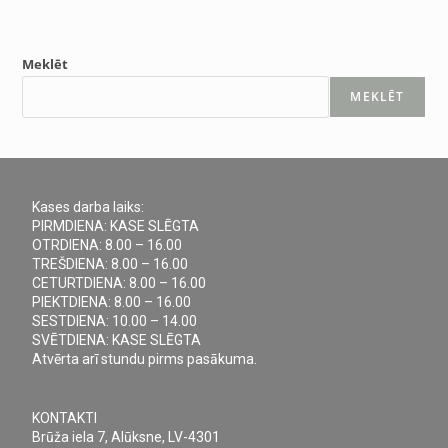
Meklēt
MEKLĒT
Kases darba laiks:
PIRMDIENA: KASE SLĒGTA
OTRDIENA: 8.00 – 16.00
TREŠDIENA: 8.00 – 16.00
CETURTDIENA: 8.00 – 16.00
PIEKTDIENA: 8.00 – 16.00
SESTDIENA: 10.00 – 14.00
SVĒTDIENA: KASE SLĒGTA
Atvērta arī stundu pirms pasākuma.
KONTAKTI
Brūža iela 7, Alūksne, LV-4301