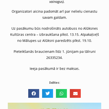
vainagus).
Organizatori aicina padomāt arī par nelielu cienastu
savam galdam.
Uz pasākumu būs nodrošināts autobuss no Alūksnes
Kultūras centra – izbraukšana plkst. 13.15. Atpakaļceļš
no Mālupes uz Alūksni paredzēts plkst. 19.10.
Pieteikšanās braucienam līdz 1. jūnijam pa tālruni
26335234.
Ieeja pasākumā ir bez maksas.
Dalīties: