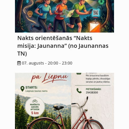
Nakts orientēšanās “Nakts
misija: Jaunanna” (no Jaunannas
TN)
07. augusts - 20:00
-
23:00