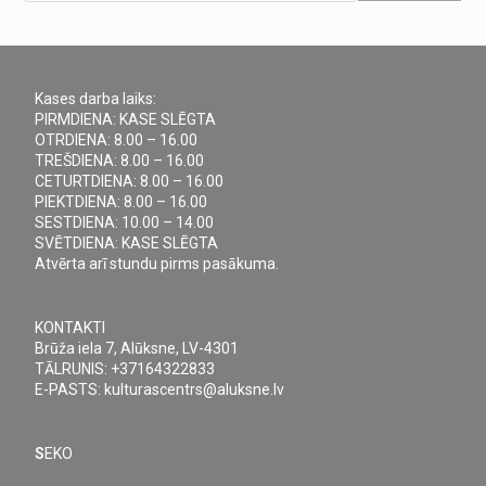
Kases darba laiks:
PIRMDIENA: KASE SLĒGTA
OTRDIENA: 8.00 – 16.00
TREŠDIENA: 8.00 – 16.00
CETURTDIENA: 8.00 – 16.00
PIEKTDIENA: 8.00 – 16.00
SESTDIENA: 10.00 – 14.00
SVĒTDIENA: KASE SLĒGTA
Atvērta arī stundu pirms pasākuma.
KONTAKTI
Brūža iela 7, Alūksne, LV-4301
TĀLRUNIS: +37164322833
E-PASTS: kulturascentrs@aluksne.lv
S
EKO