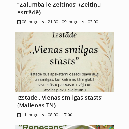
“Zaļumballe Zeltiņos” (Zeltiņu
estrādē)
08. augusts - 21:30
-
09. augusts - 03:00
Izstāde ,,Vienas smilgas stāsts”
(Malienas TN)
11. augusts - 08:00
-
17:00