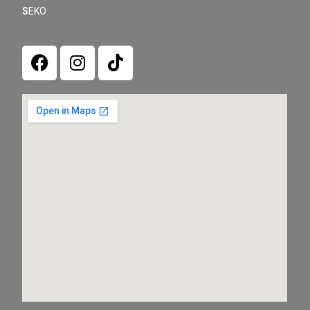
S
EKO