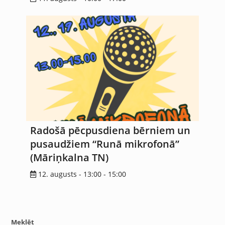
Radošā pēcpusdiena bērniem un
pusaudžiem “Runā mikrofonā”
(Māriņkalna TN)
12. augusts - 13:00
-
15:00
Meklēt