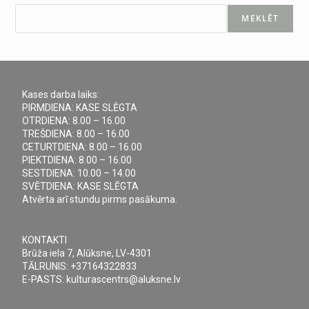
MEKLĒT
Kases darba laiks:
PIRMDIENA: KASE SLĒGTA
OTRDIENA: 8.00 – 16.00
TREŠDIENA: 8.00 – 16.00
CETURTDIENA: 8.00 – 16.00
PIEKTDIENA: 8.00 – 16.00
SESTDIENA: 10.00 – 14.00
SVĒTDIENA: KASE SLĒGTA
Atvērta arī stundu pirms pasākuma.
KONTAKTI
Brūža iela 7, Alūksne, LV-4301
TĀLRUNIS: +37164322833
E-PASTS: kulturascentrs@aluksne.lv