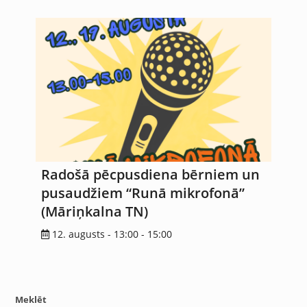
Radošā pēcpusdiena bērniem un
pusaudžiem “Runā mikrofonā”
(Māriņkalna TN)
12. augusts - 13:00
-
15:00
Meklēt