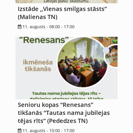
Izstāde ,,Vienas smilgas stāsts”
(Malienas TN)
11. augusts - 08:00
-
17:00
Senioru kopas “Renesans”
tikšanās “Tautas nama jubilejas
tējas rīts” (Pededzes TN)
11. augusts - 10:00
-
17:00