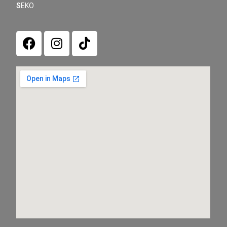
S
EKO