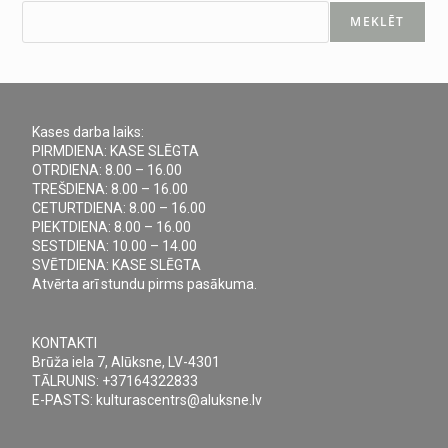
MEKLĒT
Kases darba laiks:
PIRMDIENA: KASE SLĒGTA
OTRDIENA: 8.00 – 16.00
TREŠDIENA: 8.00 – 16.00
CETURTDIENA: 8.00 – 16.00
PIEKTDIENA: 8.00 – 16.00
SESTDIENA: 10.00 – 14.00
SVĒTDIENA: KASE SLĒGTA
Atvērta arī stundu pirms pasākuma.
KONTAKTI
Brūža iela 7, Alūksne, LV-4301
TĀLRUNIS: +37164322833
E-PASTS: kulturascentrs@aluksne.lv