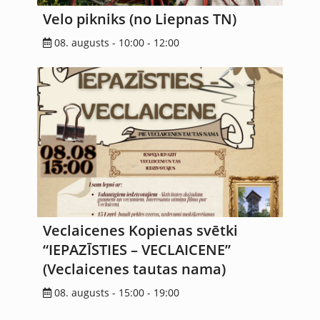
Velo pikniks (no Liepnas TN)
08. augusts - 10:00
-
12:00
Veclaicenes Kopienas svētki
“IEPAZĪSTIES – VECLAICENE”
(Veclaicenes tautas nama)
08. augusts - 15:00
-
19:00