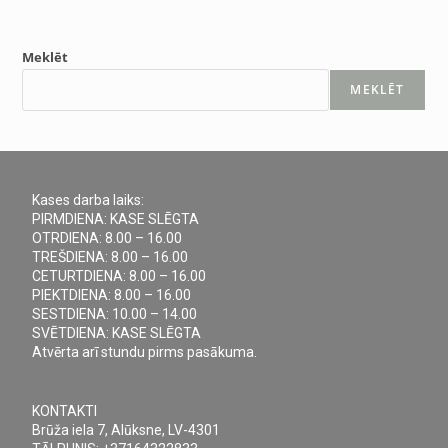
Meklēt
MEKLĒT
Kases darba laiks:
PIRMDIENA: KASE SLĒGTA
OTRDIENA: 8.00 – 16.00
TREŠDIENA: 8.00 – 16.00
CETURTDIENA: 8.00 – 16.00
PIEKTDIENA: 8.00 – 16.00
SESTDIENA: 10.00 – 14.00
SVĒTDIENA: KASE SLĒGTA
Atvērta arī stundu pirms pasākuma.
KONTAKTI
Brūža iela 7, Alūksne, LV-4301