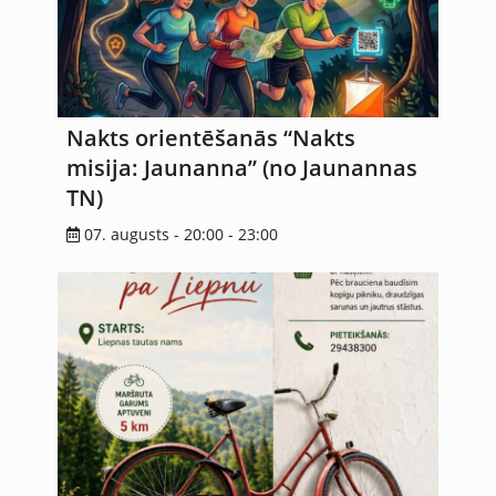
Nakts orientēšanās “Nakts
misija: Jaunanna” (no Jaunannas
TN)
07. augusts - 20:00
-
23:00