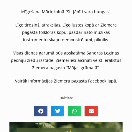
Ielīgošana Māriņkalnā “Sit Jānīti vara bungas”.
Līgo tirdziņš, atrakcijas, Līgo lustes kopā ar Ziemera
pagasta folkloras kopu, pašdarināto mūzikas
instrumentu skaņu demonstrējumi, pikniks.
Visas dienas garumā būs apskatāma Sandras Loginas
peoniju ziedu izstāde. Ziemerieši aicināti veikt ierakstus
Ziemera pagasta “Mājas grāmatā”.
Vairāk informācijas Ziemera pagasta Facebook lapā.
Dalīties: