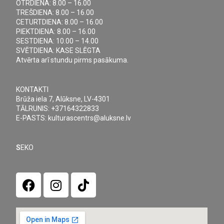
OTRDIENA: 8.00 – 16.00
TREŠDIENA: 8.00 – 16.00
CETURTDIENA: 8.00 – 16.00
PIEKTDIENA: 8.00 – 16.00
SESTDIENA: 10.00 – 14.00
SVĒTDIENA: KASE SLĒGTA
Atvērta arī stundu pirms pasākuma.
KONTAKTI
Brūža iela 7, Alūksne, LV-4301
TĀLRUNIS: +37164322833
E-PASTS: kulturascentrs@aluksne.lv
S
EKO