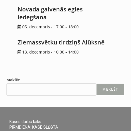
Novada galvenās egles
iedegšana
05. decembris - 17:00
-
18:00
Ziemassvētku tirdziņš Alūksnē
13. decembris - 10:00
-
14:00
Meklēt
MEKLĒT
Kases darba laiks:
PIRMDIENA: KASE SLĒGTA