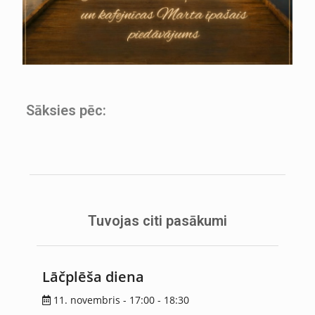
Sāksies pēc:
Tuvojas citi pasākumi
Lāčplēša diena
11. novembris - 17:00
-
18:30