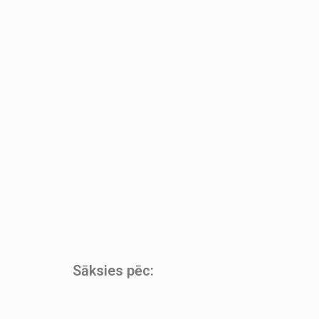
Sāksies pēc: