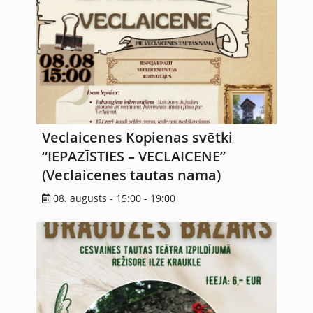
Veclaicenes Kopienas svētki
“IEPAZĪSTIES – VECLAICENE”
(Veclaicenes tautas nama)
08. augusts - 15:00
-
19:00