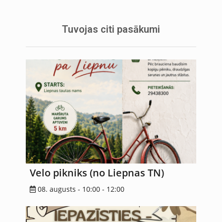
Tuvojas citi pasākumi
Velo pikniks (no Liepnas TN)
08. augusts - 10:00
-
12:00