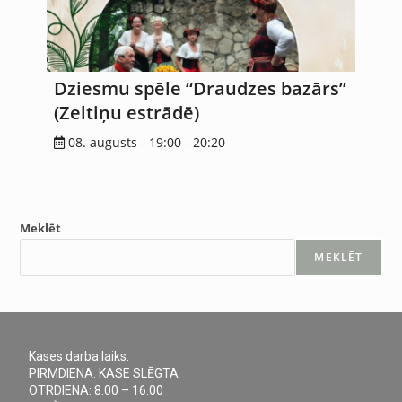
Dziesmu spēle “Draudzes bazārs”
(Zeltiņu estrādē)
08. augusts - 19:00
-
20:20
Meklēt
MEKLĒT
Kases darba laiks:
PIRMDIENA: KASE SLĒGTA
OTRDIENA: 8.00 – 16.00