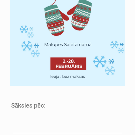
Sāksies pēc: