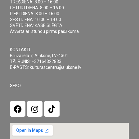
TREŠDIENA: 8.00 – 16.00
CETURTDIENA: 8.00 – 16.00
PIEKTDIENA: 8.00 – 16.00
SESTDIENA: 10.00 – 14.00
SVĒTDIENA: KASE SLĒGTA
Atvērta arī stundu pirms pasākuma.
KONTAKTI
Brūža iela 7, Alūksne, LV-4301
TĀLRUNIS: +37164322833
E-PASTS: kulturascentrs@aluksne.lv
S
EKO