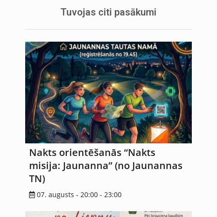
Tuvojas citi pasākumi
Nakts orientēšanās “Nakts
misija: Jaunanna” (no Jaunannas
TN)
07. augusts - 20:00
-
23:00