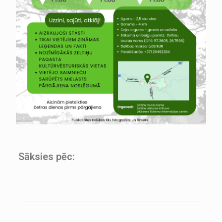
Sāksies pēc: