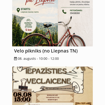
Velo pikniks (no Liepnas TN)
08. augusts - 10:00
-
12:00