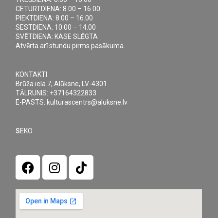
CETURTDIENA: 8.00 – 16.00
PIEKTDIENA: 8.00 – 16.00
SESTDIENA: 10.00 – 14.00
SVĒTDIENA: KASE SLĒGTA
Atvērta arī stundu pirms pasākuma.
KONTAKTI
Brūža iela 7, Alūksne, LV-4301
TĀLRUNIS: +37164322833
E-PASTS: kulturascentrs@aluksne.lv
S
EKO