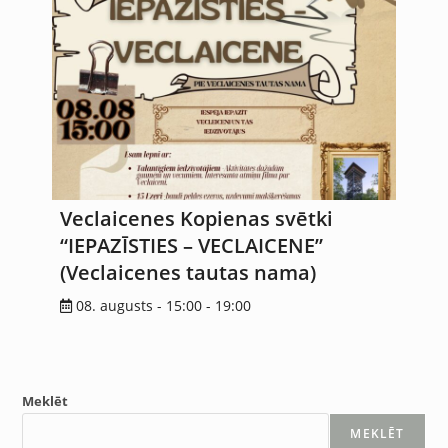
Veclaicenes Kopienas svētki
“IEPAZĪSTIES – VECLAICENE”
(Veclaicenes tautas nama)
08. augusts - 15:00
-
19:00
Meklēt
MEKLĒT