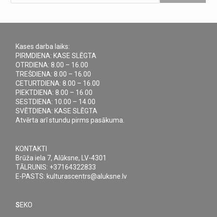
Kases darba laiks:
PIRMDIENA: KASE SLĒGTA
OTRDIENA: 8.00 – 16.00
TREŠDIENA: 8.00 – 16.00
CETURTDIENA: 8.00 – 16.00
PIEKTDIENA: 8.00 – 16.00
SESTDIENA: 10.00 – 14.00
SVĒTDIENA: KASE SLĒGTA
Atvērta arī stundu pirms pasākuma.
KONTAKTI
Brūža iela 7, Alūksne, LV-4301
TĀLRUNIS: +37164322833
E-PASTS: kulturascentrs@aluksne.lv
S
EKO