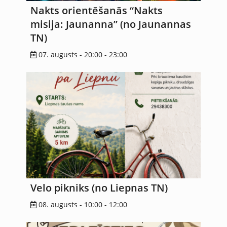
Nakts orientēšanās “Nakts
misija: Jaunanna” (no Jaunannas
TN)
07. augusts - 20:00
-
23:00
Velo pikniks (no Liepnas TN)
08. augusts - 10:00
-
12:00