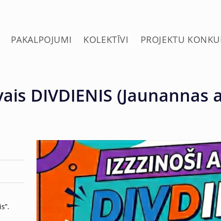
PAKALPOJUMI
KOLEKTĪVI
PROJEKTU KONKU
īvais DIVDIENIS (Jaunannas 
s”.