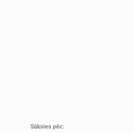
Sāksies pēc: