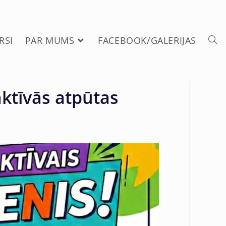
RSI
PAR MUMS
FACEBOOK/GALERIJAS
aktīvās atpūtas