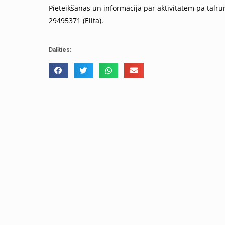
Pieteikšanās un informācija par aktivitātēm pa tālru
29495371 (Elita).
Dalīties: