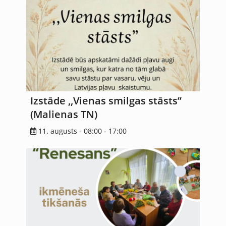
Izstāde ,,Vienas smilgas stāsts”
(Malienas TN)
11. augusts - 08:00
-
17:00