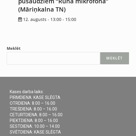
pusaudžiem “Runā mikrofonā”
(Māriņkalna TN)
12. augusts - 13:00
-
15:00
Meklēt
MEKLĒT
Kases darba laiks:
PIRMDIENA: KASE SLĒGTA
OTRDIENA: 8.00 – 16.00
TREŠDIENA: 8.00 – 16.00
CETURTDIENA: 8.00 – 16.00
PIEKTDIENA: 8.00 – 16.00
SESTDIENA: 10.00 – 14.00
SVĒTDIENA: KASE SLĒGTA