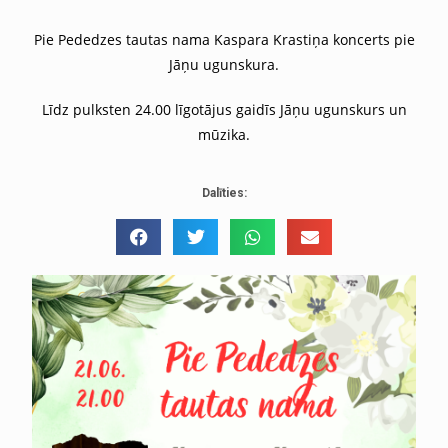
Pie Pededzes tautas nama Kaspara Krastiņa koncerts pie
Jāņu ugunskura.
Līdz pulksten 24.00 līgotājus gaidīs Jāņu ugunskurs un
mūzika.
Dalīties: