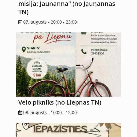
misija: Jaunanna” (no Jaunannas
TN)
07. augusts - 20:00
-
23:00
Velo pikniks (no Liepnas TN)
08. augusts - 10:00
-
12:00