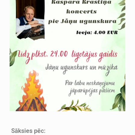
Sāksies pēc: