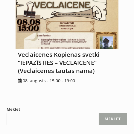
Veclaicenes Kopienas svētki
“IEPAZĪSTIES – VECLAICENE”
(Veclaicenes tautas nama)
08. augusts - 15:00
-
19:00
Meklēt
MEKLĒT