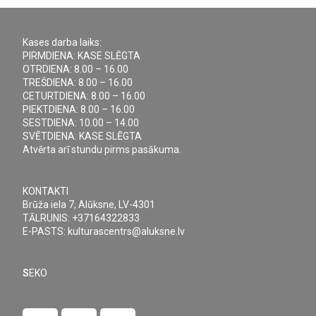
Kases darba laiks:
PIRMDIENA: KASE SLĒGTA
OTRDIENA: 8.00 – 16.00
TREŠDIENA: 8.00 – 16.00
CETURTDIENA: 8.00 – 16.00
PIEKTDIENA: 8.00 – 16.00
SESTDIENA: 10.00 – 14.00
SVĒTDIENA: KASE SLĒGTA
Atvērta arī stundu pirms pasākuma.
KONTAKTI
Brūža iela 7, Alūksne, LV-4301
TĀLRUNIS: +37164322833
E-PASTS: kulturascentrs@aluksne.lv
S
EKO