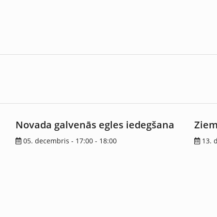
Novada galvenās egles iedegšana
Ziem
05. decembris - 17:00
-
18:00
13. 