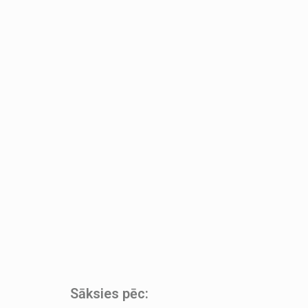
Sāksies pēc: