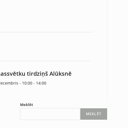
assvētku tirdziņš Alūksnē
decembris - 10:00
-
14:00
Meklēt
MEKLĒT