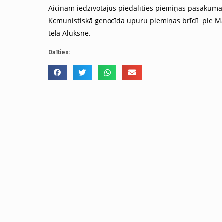
Aicinām iedzīvotājus piedalīties piemiņas pasākumā
Komunistiskā genocīda upuru piemiņas brīdī
pie M
tēla Alūksnē.
Dalīties: