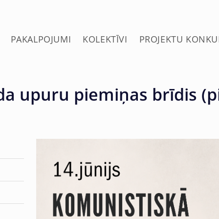
PAKALPOJUMI
KOLEKTĪVI
PROJEKTU KONKU
a upuru piemiņas brīdis (p