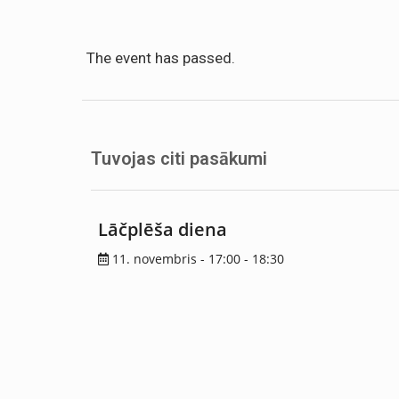
The event has passed.
Tuvojas citi pasākumi
Lāčplēša diena
11. novembris - 17:00
-
18:30