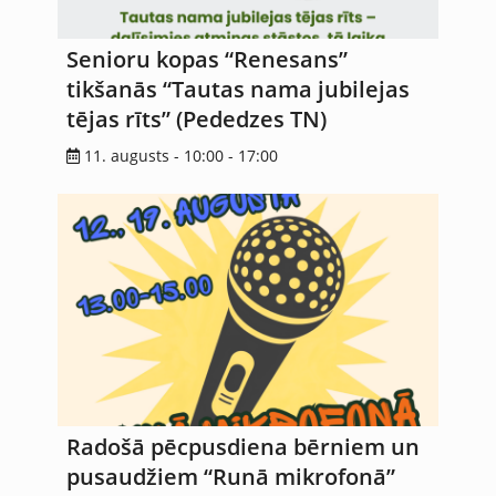
Senioru kopas “Renesans”
tikšanās “Tautas nama jubilejas
tējas rīts” (Pededzes TN)
11. augusts - 10:00
-
17:00
Radošā pēcpusdiena bērniem un
pusaudžiem “Runā mikrofonā”