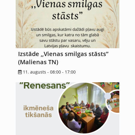
Izstāde ,,Vienas smilgas stāsts”
(Malienas TN)
11. augusts - 08:00
-
17:00