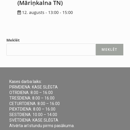
(Māriņkalna TN)
12. augusts - 13:00
-
15:00
Meklēt
MEKLĒT
Kases darba laiks:
PIRMDIENA: KASE SLĒGTA
OTRDIENA: 8.00 – 16.00
TREŠDIENA: 8.00 – 16.00
CETURTDIENA: 8.00 – 16.00
PIEKTDIENA: 8.00 – 16.00
SESTDIENA: 10.00 – 14.00
SVĒTDIENA: KASE SLĒGTA
Atvērta arī stundu pirms pasākuma.