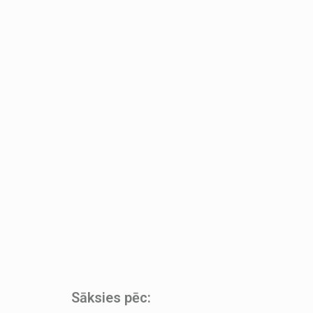
Sāksies pēc: