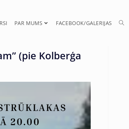
RSI
PAR MUMS
FACEBOOK/GALERIJAS
am” (pie Kolberģa