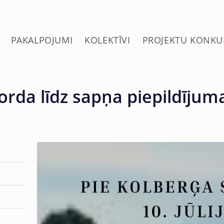
PAKALPOJUMI
KOLEKTĪVI
PROJEKTU KONKU
orda līdz sapņa piepildījum