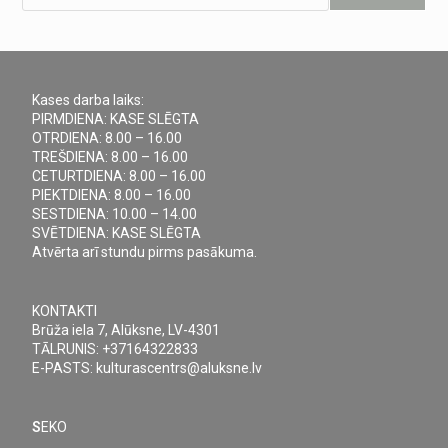
Kases darba laiks:
PIRMDIENA: KASE SLĒGTA
OTRDIENA: 8.00 – 16.00
TREŠDIENA: 8.00 – 16.00
CETURTDIENA: 8.00 – 16.00
PIEKTDIENA: 8.00 – 16.00
SESTDIENA: 10.00 – 14.00
SVĒTDIENA: KASE SLĒGTA
Atvērta arī stundu pirms pasākuma.
KONTAKTI
Brūža iela 7, Alūksne, LV-4301
TĀLRUNIS: +37164322833
E-PASTS: kulturascentrs@aluksne.lv
S
EKO