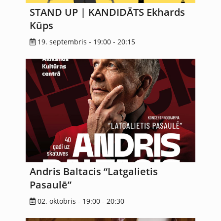
STAND UP | KANDIDĀTS Ekhards
Kūps
19. septembris - 19:00
-
20:15
Andris Baltacis “Latgalietis
Pasaulē”
02. oktobris - 19:00
-
20:30