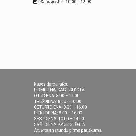
08. augusts - 10:00
-
12:00
Kases darba laiks:
PIRMDIENA: KASE SLĒGTA
OTRDIENA: 8.00 – 16.00
TREŠDIENA: 8.00 – 16.00
CETURTDIENA: 8.00 – 16.00
PIEKTDIENA: 8.00 – 16.00
SESTDIENA: 10.00 – 14.00
SVĒTDIENA: KASE SLĒGTA
Atvērta arī stundu pirms pasākuma.