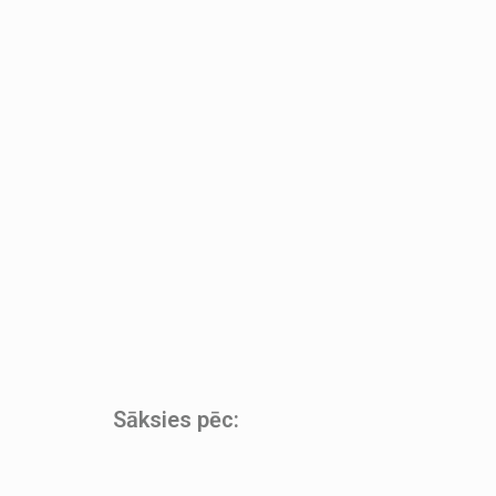
Sāksies pēc: