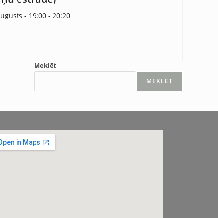
augusts - 19:00
-
20:20
Meklēt
MEKLĒT