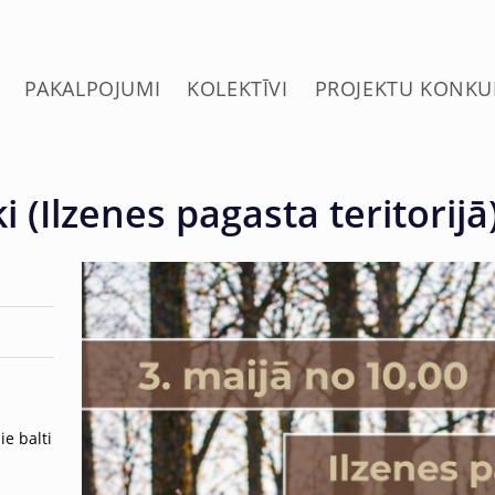
PAKALPOJUMI
KOLEKTĪVI
PROJEKTU KONKU
 (Ilzenes pagasta teritorijā
e balti