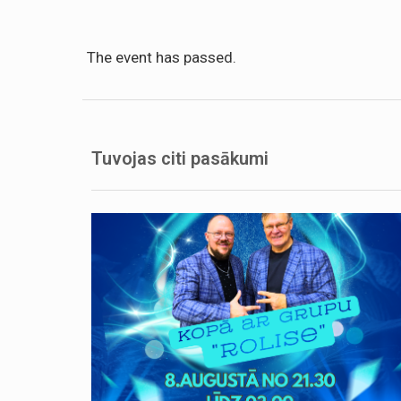
The event has passed.
Tuvojas citi pasākumi