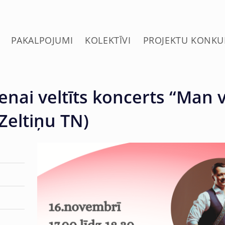
PAKALPOJUMI
KOLEKTĪVI
PROJEKTU KONKU
ienai veltīts koncerts “Man
(Zeltiņu TN)