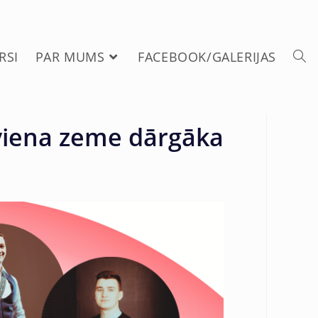
RSI
PAR MUMS
FACEBOOK/GALERIJAS
 viena zeme dārgāka