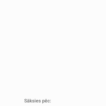
Sāksies pēc: