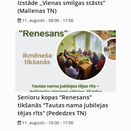
Izstāde ,,Vienas smilgas stāsts”
(Malienas TN)
11. augusts - 08:00
-
17:00
Senioru kopas “Renesans”
tikšanās “Tautas nama jubilejas
tējas rīts” (Pededzes TN)
11. augusts - 10:00
-
17:00