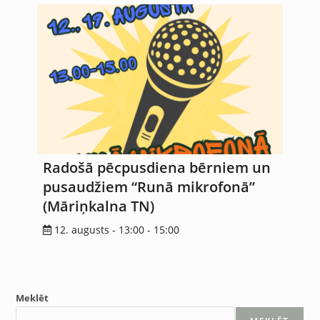
Radošā pēcpusdiena bērniem un
pusaudžiem “Runā mikrofonā”
(Māriņkalna TN)
12. augusts - 13:00
-
15:00
Meklēt