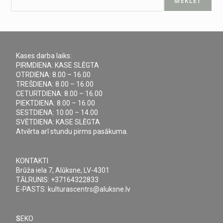
MEKLĒT
Kases darba laiks:
PIRMDIENA: KASE SLĒGTA
OTRDIENA: 8.00 – 16.00
TREŠDIENA: 8.00 – 16.00
CETURTDIENA: 8.00 – 16.00
PIEKTDIENA: 8.00 – 16.00
SESTDIENA: 10.00 – 14.00
SVĒTDIENA: KASE SLĒGTA
Atvērta arī stundu pirms pasākuma.
KONTAKTI
Brūža iela 7, Alūksne, LV-4301
TĀLRUNIS: +37164322833
E-PASTS: kulturascentrs@aluksne.lv
S
EKO