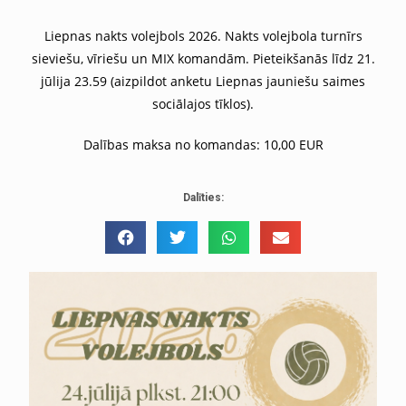
Liepnas nakts volejbols 2026. Nakts volejbola turnīrs
sieviešu, vīriešu un MIX komandām. Pieteikšanās līdz 21.
jūlija 23.59 (aizpildot anketu Liepnas jauniešu saimes
sociālajos tīklos).
Dalības maksa no komandas: 10,00 EUR
Dalīties: