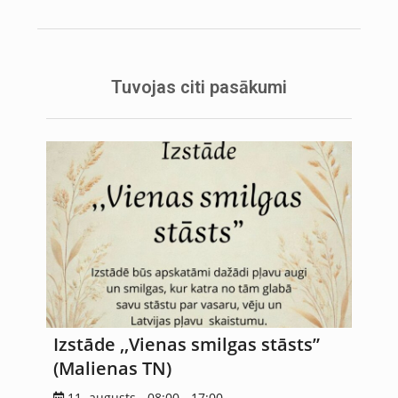
Tuvojas citi pasākumi
Izstāde ,,Vienas smilgas stāsts”
(Malienas TN)
11. augusts - 08:00
-
17:00