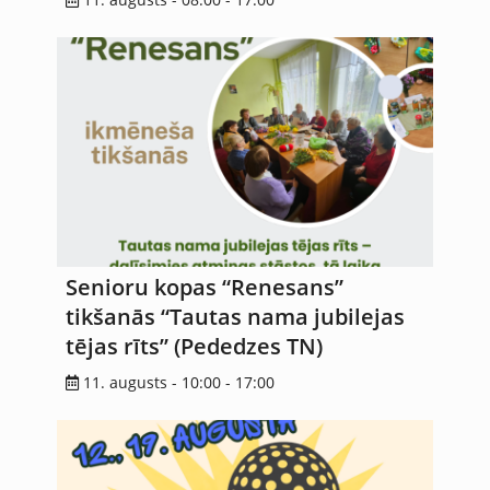
Senioru kopas “Renesans”
tikšanās “Tautas nama jubilejas
tējas rīts” (Pededzes TN)
11. augusts - 10:00
-
17:00