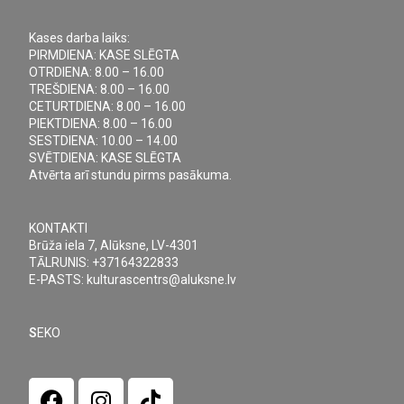
Kases darba laiks:
PIRMDIENA: KASE SLĒGTA
OTRDIENA: 8.00 – 16.00
TREŠDIENA: 8.00 – 16.00
CETURTDIENA: 8.00 – 16.00
PIEKTDIENA: 8.00 – 16.00
SESTDIENA: 10.00 – 14.00
SVĒTDIENA: KASE SLĒGTA
Atvērta arī stundu pirms pasākuma.
KONTAKTI
Brūža iela 7, Alūksne, LV-4301
TĀLRUNIS: +37164322833
E-PASTS: kulturascentrs@aluksne.lv
S
EKO