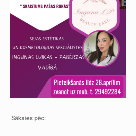
Sāksies pēc: