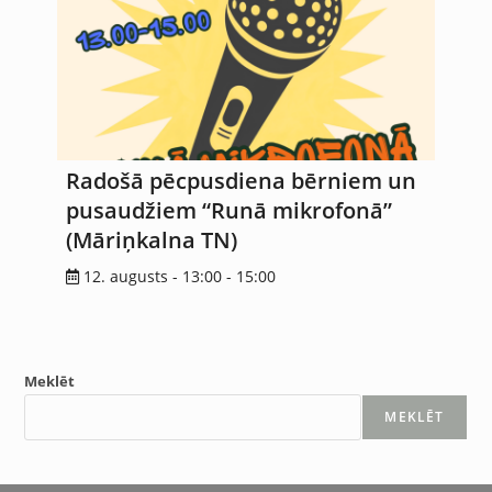
Radošā pēcpusdiena bērniem un
pusaudžiem “Runā mikrofonā”
(Māriņkalna TN)
12. augusts - 13:00
-
15:00
Meklēt
MEKLĒT