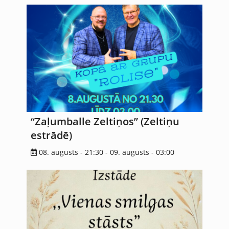
“Zaļumballe Zeltiņos” (Zeltiņu
estrādē)
08. augusts - 21:30
-
09. augusts - 03:00