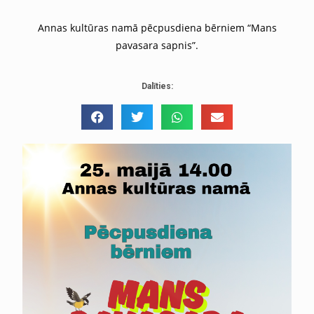
Annas kultūras namā pēcpusdiena bērniem “Mans
pavasara sapnis”.
Dalīties: