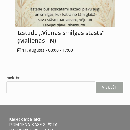
Izstāde ,,Vienas smilgas stāsts”
(Malienas TN)
11. augusts - 08:00
-
17:00
Meklēt
MEKLĒT
Kases darba laiks:
PIRMDIENA: KASE SLĒGTA