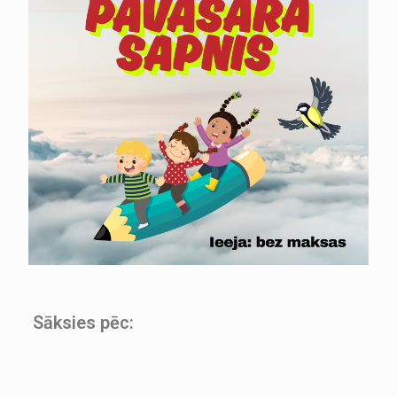
Sāksies pēc: