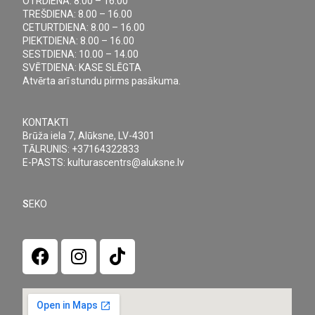
OTRDIENA: 8.00 – 16.00
TREŠDIENA: 8.00 – 16.00
CETURTDIENA: 8.00 – 16.00
PIEKTDIENA: 8.00 – 16.00
SESTDIENA: 10.00 – 14.00
SVĒTDIENA: KASE SLĒGTA
Atvērta arī stundu pirms pasākuma.
KONTAKTI
Brūža iela 7, Alūksne, LV-4301
TĀLRUNIS: +37164322833
E-PASTS: kulturascentrs@aluksne.lv
S
EKO