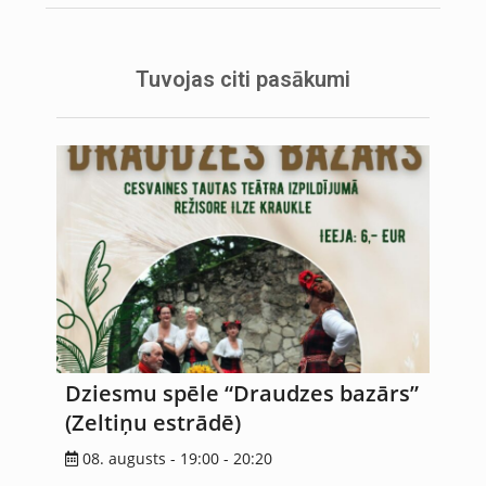
Tuvojas citi pasākumi
Dziesmu spēle “Draudzes bazārs”
(Zeltiņu estrādē)
08. augusts - 19:00
-
20:20