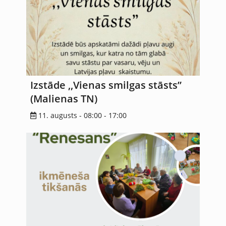
Izstāde ,,Vienas smilgas stāsts”
(Malienas TN)
11. augusts - 08:00
-
17:00