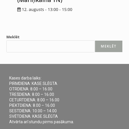
12. augusts - 13:00
-
15:00
Meklēt
MEKLĒT
Kases darba laiks:
PIRMDIENA: KASE SLĒGTA
OTRDIENA: 8.00 – 16.00
TREŠDIENA: 8.00 – 16.00
CETURTDIENA: 8.00 – 16.00
PIEKTDIENA: 8.00 – 16.00
SESTDIENA: 10.00 – 14.00
SVĒTDIENA: KASE SLĒGTA
Atvērta arī stundu pirms pasākuma.