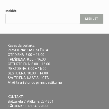
Meklēt
MEKLĒT
Kases darba laiks:
PIRMDIENA: KASE SLĒGTA
OTRDIENA: 8.00 – 16.00
TREŠDIENA: 8.00 – 16.00
CETURTDIENA: 8.00 – 16.00
PIEKTDIENA: 8.00 – 16.00
SESTDIENA: 10.00 – 14.00
SVĒTDIENA: KASE SLĒGTA
Atvērta arī stundu pirms pasākuma.
KONTAKTI
Brūža iela 7, Alūksne, LV-4301
TĀLRUNIS: +37164322833