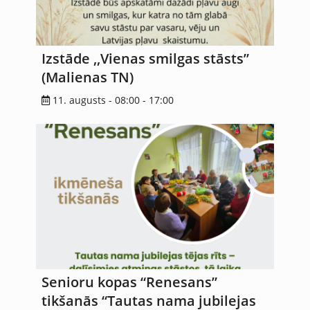
Izstāde ,,Vienas smilgas stāsts”
(Malienas TN)
11. augusts - 08:00
-
17:00
Senioru kopas “Renesans”
tikšanās “Tautas nama jubilejas