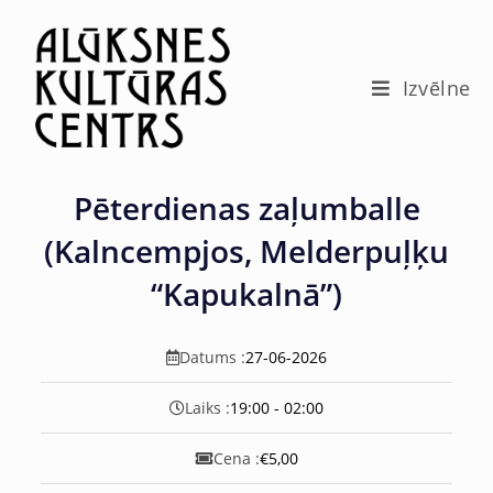
c
o
n
t
Izvēlne
e
n
t
Pēterdienas zaļumballe
(Kalncempjos, Melderpuļķu
“Kapukalnā”)
Datums :
27-06-2026
Laiks :
19:00 - 02:00
Cena :
€5,00