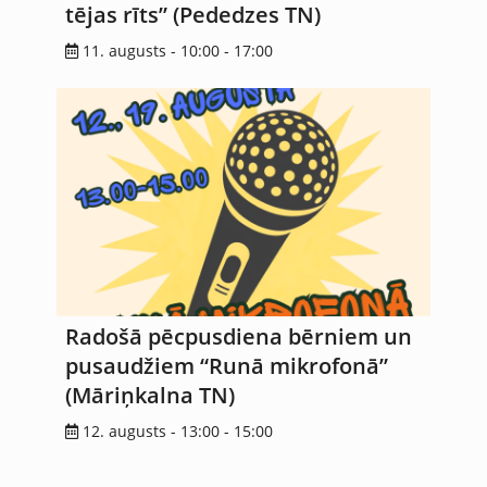
tējas rīts” (Pededzes TN)
11. augusts - 10:00
-
17:00
Radošā pēcpusdiena bērniem un
pusaudžiem “Runā mikrofonā”
(Māriņkalna TN)
12. augusts - 13:00
-
15:00