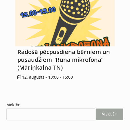
Radošā pēcpusdiena bērniem un
pusaudžiem “Runā mikrofonā”
(Māriņkalna TN)
12. augusts - 13:00
-
15:00
Meklēt
MEKLĒT