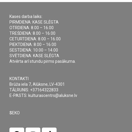
Kases darba laiks:
PIRMDIENA: KASE SLĒGTA
OTRDIENA: 8.00 – 16.00
TREŠDIENA: 8.00 – 16.00
CETURTDIENA: 8.00 – 16.00
PIEKTDIENA: 8.00 – 16.00
SESTDIENA: 10.00 – 14.00
SVĒTDIENA: KASE SLĒGTA
Atvērta arī stundu pirms pasākuma.
KONTAKTI
Brūža iela 7, Alūksne, LV-4301
TĀLRUNIS: +37164322833
E-PASTS: kulturascentrs@aluksne.lv
S
EKO