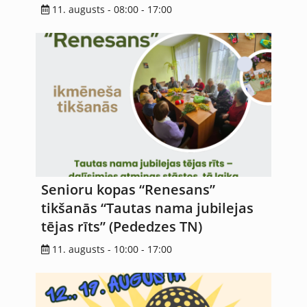
11. augusts - 08:00
-
17:00
Senioru kopas “Renesans”
tikšanās “Tautas nama jubilejas
tējas rīts” (Pededzes TN)
11. augusts - 10:00
-
17:00