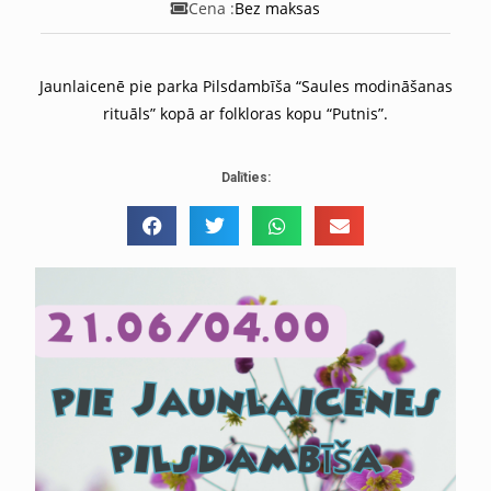
Cena :
Bez maksas
Jaunlaicenē pie parka Pilsdambīša “Saules modināšanas
rituāls” kopā ar folkloras kopu “Putnis”.
Dalīties: