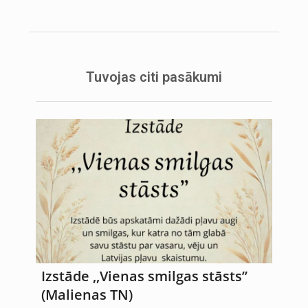
Tuvojas citi pasākumi
Izstāde ,,Vienas smilgas stāsts”
(Malienas TN)