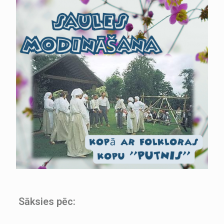
Sāksies pēc: