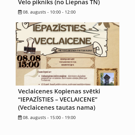
Velo pikniks (no Liepnas TN)
08. augusts - 10:00
-
12:00
Veclaicenes Kopienas svētki
“IEPAZĪSTIES – VECLAICENE”
(Veclaicenes tautas nama)
08. augusts - 15:00
-
19:00