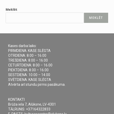
Meklēt
MEKLĒT
Kases darba laiks:
PIRMDIENA: KASE SLĒGTA
OTRDIENA: 8.00 – 16.00
TREŠDIENA: 8.00 – 16.00
CETURTDIENA: 8.00 – 16.00
PIEKTDIENA: 8.00 – 16.00
SESTDIENA: 10.00 – 14.00
SVĒTDIENA: KASE SLĒGTA
Atvērta arī stundu pirms pasākuma.
KONTAKTI
Brūža iela 7, Alūksne, LV-4301
TĀLRUNIS: +37164322833
E-PASTS: kulturascentrs@aluksne.lv