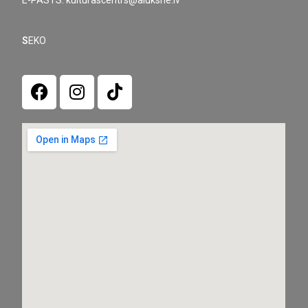
S
EKO