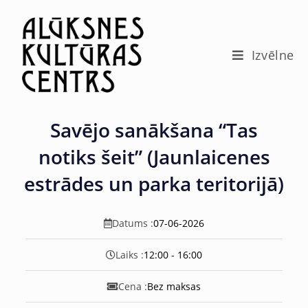
c
o
n
t
Izvēlne
e
n
t
Savējo sanākšana “Tas
notiks šeit” (Jaunlaicenes
estrādes un parka teritorijā)
Datums :
07-06-2026
Laiks :
12:00 - 16:00
Cena :
Bez maksas