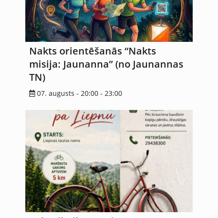
Nakts orientēšanās “Nakts
misija: Jaunanna” (no Jaunannas
TN)
07. augusts - 20:00
-
23:00