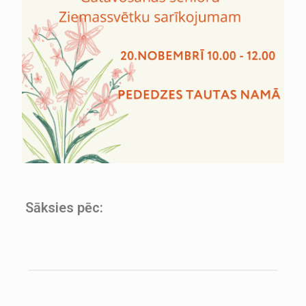
Sāksies pēc: