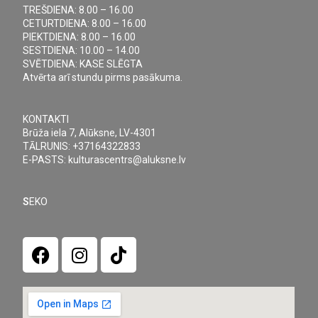
TREŠDIENA: 8.00 – 16.00
CETURTDIENA: 8.00 – 16.00
PIEKTDIENA: 8.00 – 16.00
SESTDIENA: 10.00 – 14.00
SVĒTDIENA: KASE SLĒGTA
Atvērta arī stundu pirms pasākuma.
KONTAKTI
Brūža iela 7, Alūksne, LV-4301
TĀLRUNIS: +37164322833
E-PASTS: kulturascentrs@aluksne.lv
S
EKO