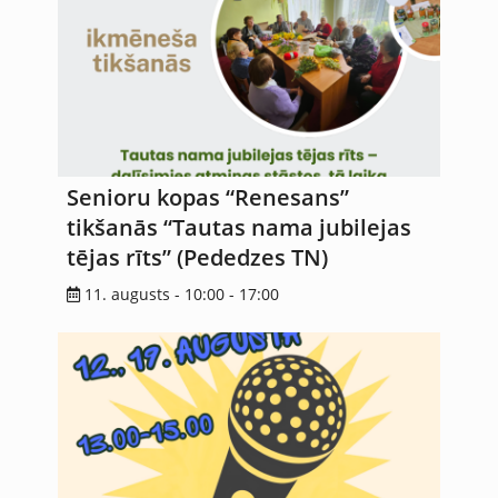
Senioru kopas “Renesans”
tikšanās “Tautas nama jubilejas
tējas rīts” (Pededzes TN)
11. augusts - 10:00
-
17:00