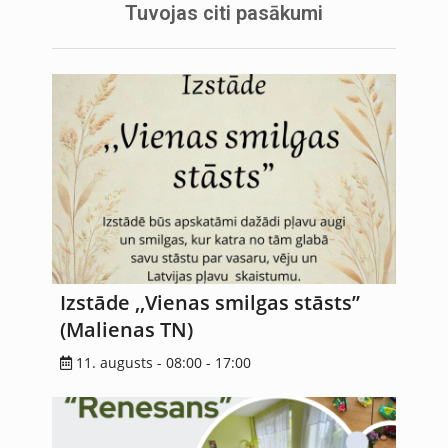
Tuvojas citi pasākumi
Izstāde ,,Vienas smilgas stāsts”
(Malienas TN)
11. augusts - 08:00
-
17:00