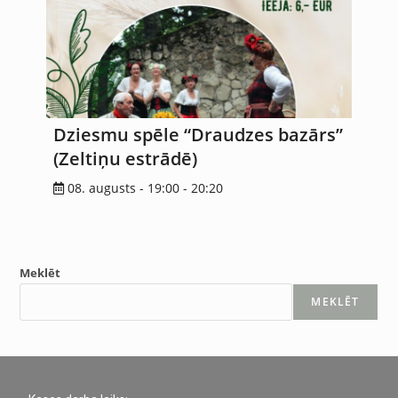
Dziesmu spēle “Draudzes bazārs”
(Zeltiņu estrādē)
08. augusts - 19:00
-
20:20
Meklēt
MEKLĒT