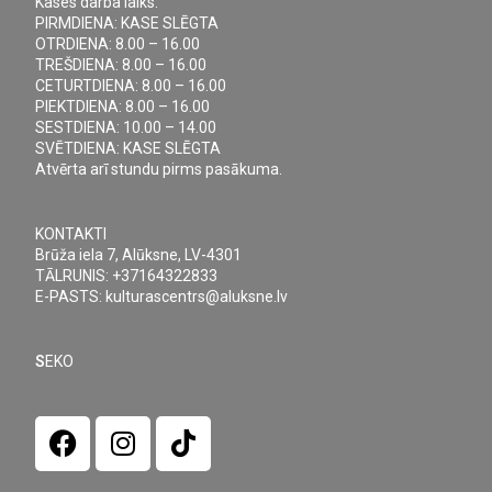
Kases darba laiks:
PIRMDIENA: KASE SLĒGTA
OTRDIENA: 8.00 – 16.00
TREŠDIENA: 8.00 – 16.00
CETURTDIENA: 8.00 – 16.00
PIEKTDIENA: 8.00 – 16.00
SESTDIENA: 10.00 – 14.00
SVĒTDIENA: KASE SLĒGTA
Atvērta arī stundu pirms pasākuma.
KONTAKTI
Brūža iela 7, Alūksne, LV-4301
TĀLRUNIS: +37164322833
E-PASTS: kulturascentrs@aluksne.lv
S
EKO