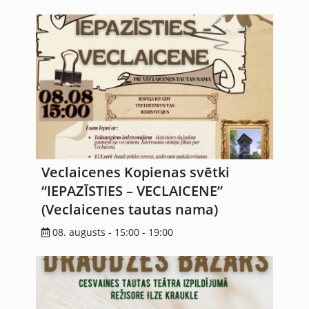
Veclaicenes Kopienas svētki
“IEPAZĪSTIES – VECLAICENE”
(Veclaicenes tautas nama)
08. augusts - 15:00
-
19:00