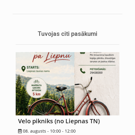
Tuvojas citi pasākumi
Velo pikniks (no Liepnas TN)
08. augusts - 10:00
-
12:00