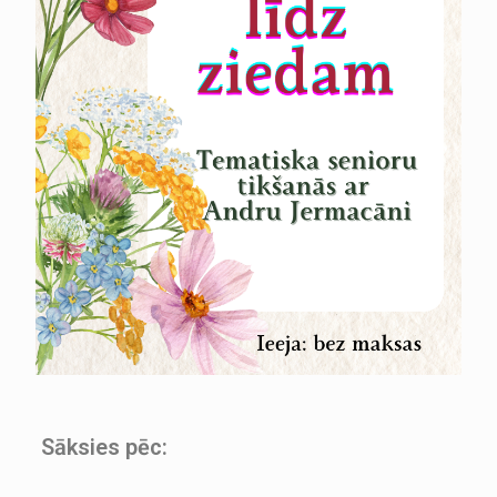
Sāksies pēc: