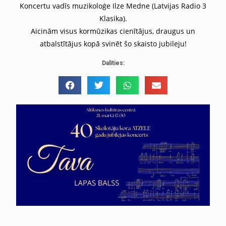
Koncertu vadīs muzikoloģe Ilze Medne (Latvijas Radio 3
Klasika).
Aicinām visus kormūzikas cienītājus, draugus un
atbalstītājus kopā svinēt šo skaisto jubileju!
Dalīties: