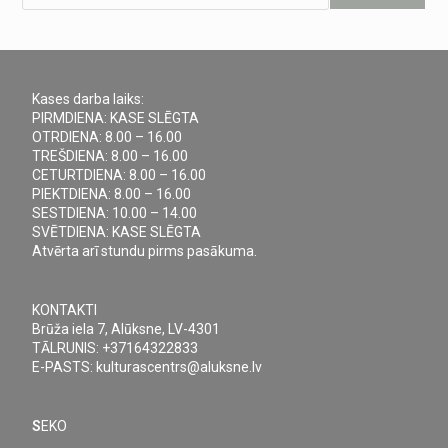
Kases darba laiks:
PIRMDIENA: KASE SLĒGTA
OTRDIENA: 8.00 – 16.00
TREŠDIENA: 8.00 – 16.00
CETURTDIENA: 8.00 – 16.00
PIEKTDIENA: 8.00 – 16.00
SESTDIENA: 10.00 – 14.00
SVĒTDIENA: KASE SLĒGTA
Atvērta arī stundu pirms pasākuma.
KONTAKTI
Brūža iela 7, Alūksne, LV-4301
TĀLRUNIS: +37164322833
E-PASTS: kulturascentrs@aluksne.lv
S
EKO