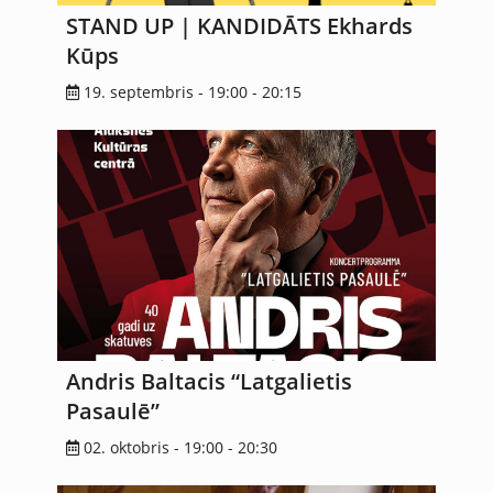
STAND UP | KANDIDĀTS Ekhards
Kūps
19. septembris - 19:00
-
20:15
Andris Baltacis “Latgalietis
Pasaulē”
02. oktobris - 19:00
-
20:30