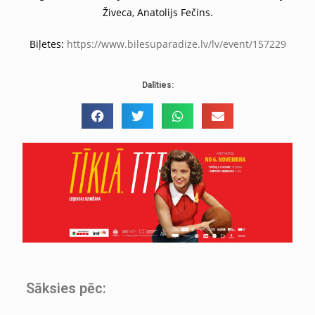
Živeca, Anatolijs Fečins.
Biļetes:
https://www.bilesuparadize.lv/lv/event/157229
Dalīties:
Sāksies pēc: