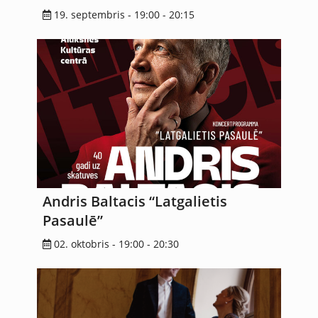
19. septembris - 19:00
-
20:15
Andris Baltacis “Latgalietis
Pasaulē”
02. oktobris - 19:00
-
20:30