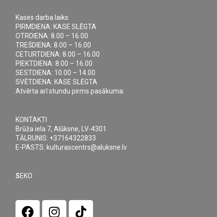
Kases darba laiks:
PIRMDIENA: KASE SLĒGTA
OTRDIENA: 8.00 – 16.00
TREŠDIENA: 8.00 – 16.00
CETURTDIENA: 8.00 – 16.00
PIEKTDIENA: 8.00 – 16.00
SESTDIENA: 10.00 – 14.00
SVĒTDIENA: KASE SLĒGTA
Atvērta arī stundu pirms pasākuma.
KONTAKTI
Brūža iela 7, Alūksne, LV-4301
TĀLRUNIS: +37164322833
E-PASTS: kulturascentrs@aluksne.lv
S
EKO