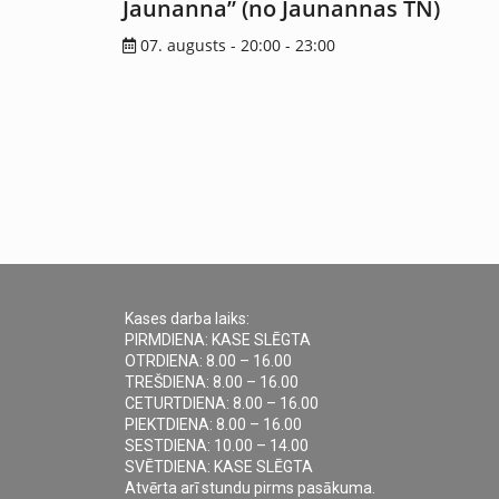
Jaunanna” (no Jaunannas TN)
07. augusts - 20:00
-
23:00
Kases darba laiks:
PIRMDIENA: KASE SLĒGTA
OTRDIENA: 8.00 – 16.00
TREŠDIENA: 8.00 – 16.00
CETURTDIENA: 8.00 – 16.00
PIEKTDIENA: 8.00 – 16.00
SESTDIENA: 10.00 – 14.00
SVĒTDIENA: KASE SLĒGTA
Atvērta arī stundu pirms pasākuma.