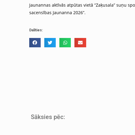
Jaunannas aktīvās atpūtas vietā “Zaķusala” suņu spo
sacensības Jaunanna 2026”.
Dalīties:
Sāksies pēc: