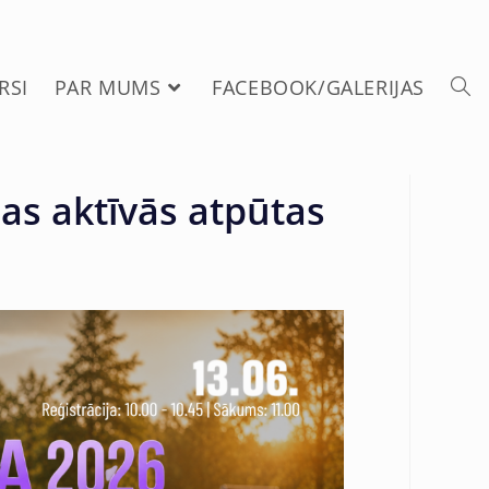
RSI
PAR MUMS
FACEBOOK/GALERIJAS
as aktīvās atpūtas