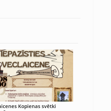
aicenes Kopienas svētki