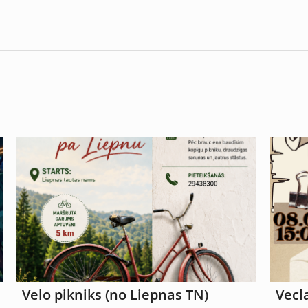
Velo pikniks (no Liepnas TN)
Vecl