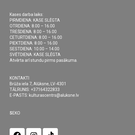
Kases darba laiks:
PIRMDIENA: KASE SLĒGTA
OTRDIENA: 8.00 – 16.00
TREŠDIENA: 8.00 – 16.00
CETURTDIENA: 8.00 – 16.00
PIEKTDIENA: 8.00 – 16.00
SESTDIENA: 10.00 – 14.00
SVĒTDIENA: KASE SLĒGTA
Atvērta arī stundu pirms pasākuma.
KONTAKTI
Brūža iela 7, Alūksne, LV-4301
TĀLRUNIS: +37164322833
E-PASTS: kulturascentrs@aluksne.lv
S
EKO