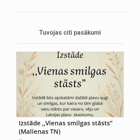
Tuvojas citi pasākumi
Izstāde ,,Vienas smilgas stāsts”
(Malienas TN)