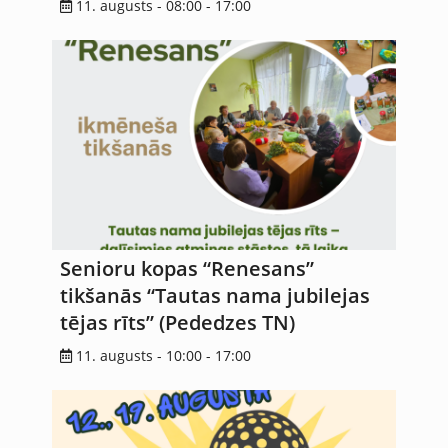
11. augusts - 08:00
-
17:00
Senioru kopas “Renesans”
tikšanās “Tautas nama jubilejas
tējas rīts” (Pededzes TN)
11. augusts - 10:00
-
17:00