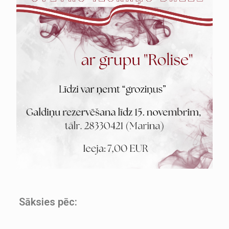
Sāksies pēc: