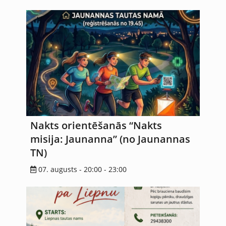
Nakts orientēšanās “Nakts
misija: Jaunanna” (no Jaunannas
TN)
07. augusts - 20:00
-
23:00