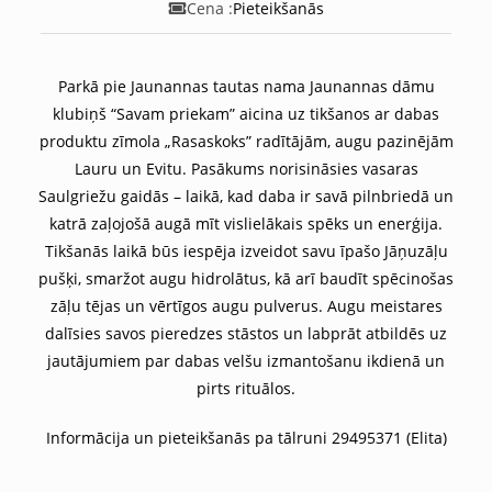
Cena :
Pieteikšanās
Parkā pie Jaunannas tautas nama Jaunannas dāmu
klubiņš “Savam priekam” aicina uz tikšanos ar dabas
produktu zīmola „Rasaskoks” radītājām, augu pazinējām
Lauru un Evitu. Pasākums norisināsies vasaras
Saulgriežu gaidās – laikā, kad daba ir savā pilnbriedā un
katrā zaļojošā augā mīt vislielākais spēks un enerģija.
Tikšanās laikā būs iespēja izveidot savu īpašo Jāņuzāļu
pušķi, smaržot augu hidrolātus, kā arī baudīt spēcinošas
zāļu tējas un vērtīgos augu pulverus. Augu meistares
dalīsies savos pieredzes stāstos un labprāt atbildēs uz
jautājumiem par dabas velšu izmantošanu ikdienā un
pirts rituālos.
Informācija un pieteikšanās pa tālruni 29495371 (Elita)