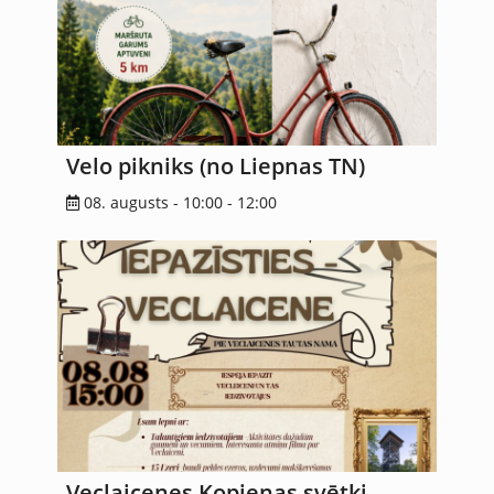
Velo pikniks (no Liepnas TN)
08. augusts - 10:00
-
12:00
Veclaicenes Kopienas svētki