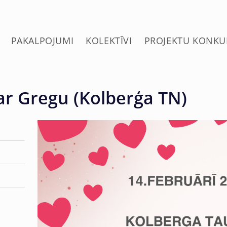
PAKALPOJUMI
KOLEKTĪVI
PROJEKTU KONKU
 ar Gregu (Kolberģa TN)