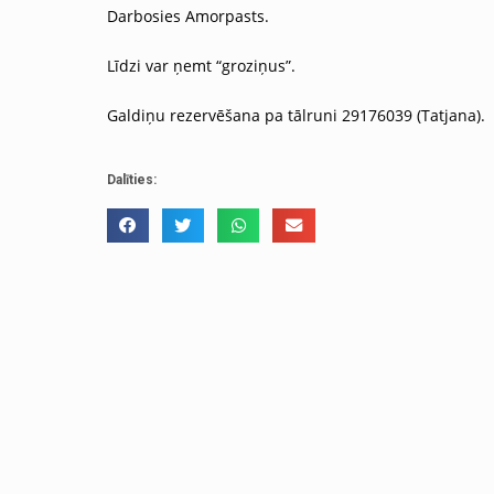
Darbosies Amorpasts.
Līdzi var ņemt “groziņus”.
Galdiņu rezervēšana pa tālruni 29176039 (Tatjana).
Dalīties: