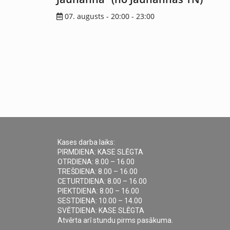
07. augusts - 20:00
-
23:00
Kases darba laiks:
PIRMDIENA: KASE SLĒGTA
OTRDIENA: 8.00 – 16.00
TREŠDIENA: 8.00 – 16.00
CETURTDIENA: 8.00 – 16.00
PIEKTDIENA: 8.00 – 16.00
SESTDIENA: 10.00 – 14.00
SVĒTDIENA: KASE SLĒGTA
Atvērta arī stundu pirms pasākuma.