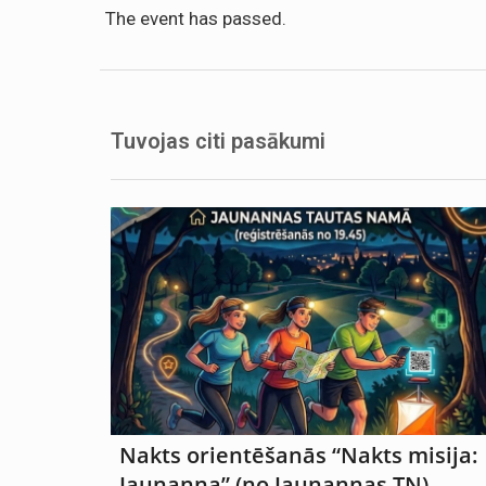
The event has passed.
Tuvojas citi pasākumi
Nakts orientēšanās “Nakts misija:
Jaunanna” (no Jaunannas TN)