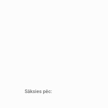
Sāksies pēc: