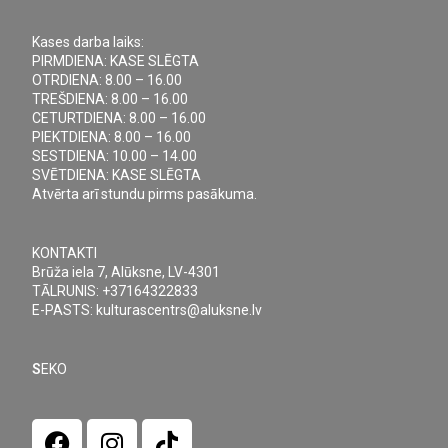
Kases darba laiks:
PIRMDIENA: KASE SLĒGTA
OTRDIENA: 8.00 – 16.00
TREŠDIENA: 8.00 – 16.00
CETURTDIENA: 8.00 – 16.00
PIEKTDIENA: 8.00 – 16.00
SESTDIENA: 10.00 – 14.00
SVĒTDIENA: KASE SLĒGTA
Atvērta arī stundu pirms pasākuma.
KONTAKTI
Brūža iela 7, Alūksne, LV-4301
TĀLRUNIS: +37164322833
E-PASTS: kulturascentrs@aluksne.lv
S
EKO