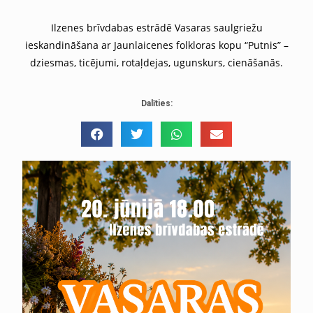
Ilzenes brīvdabas estrādē Vasaras saulgriežu
ieskandināšana ar Jaunlaicenes folkloras kopu “Putnis” –
dziesmas, ticējumi, rotaļdejas, ugunskurs, cienāšanās.
Dalīties: