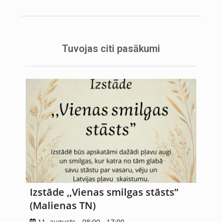
Tuvojas citi pasākumi
Izstāde ,,Vienas smilgas stāsts”
(Malienas TN)
11. augusts - 08:00
-
17:00