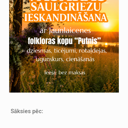
Sāksies pēc: