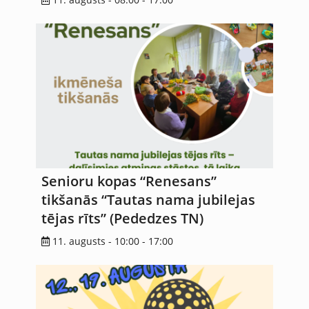
Senioru kopas “Renesans”
tikšanās “Tautas nama jubilejas
tējas rīts” (Pededzes TN)
11. augusts - 10:00
-
17:00