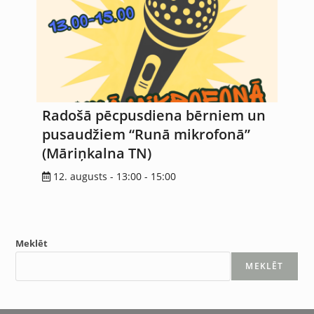
Radošā pēcpusdiena bērniem un
pusaudžiem “Runā mikrofonā”
(Māriņkalna TN)
12. augusts - 13:00
-
15:00
Meklēt
MEKLĒT