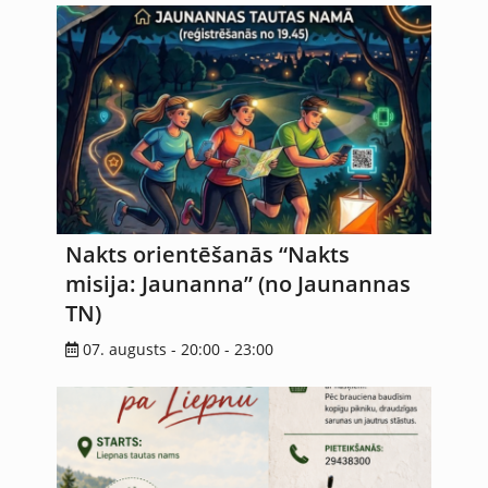
Nakts orientēšanās “Nakts
misija: Jaunanna” (no Jaunannas
TN)
07. augusts - 20:00
-
23:00