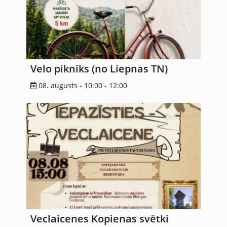
Velo pikniks (no Liepnas TN)
08. augusts - 10:00
-
12:00
Veclaicenes Kopienas svētki