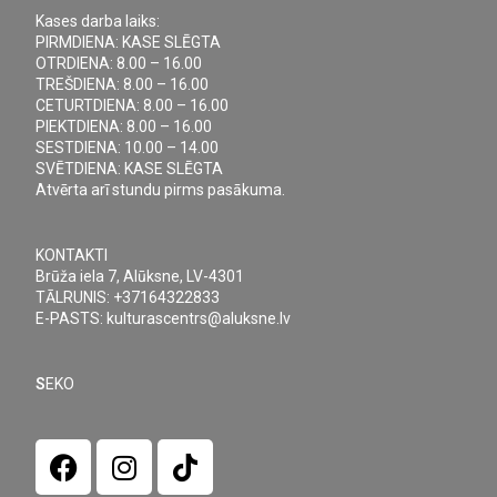
Kases darba laiks:
PIRMDIENA: KASE SLĒGTA
OTRDIENA: 8.00 – 16.00
TREŠDIENA: 8.00 – 16.00
CETURTDIENA: 8.00 – 16.00
PIEKTDIENA: 8.00 – 16.00
SESTDIENA: 10.00 – 14.00
SVĒTDIENA: KASE SLĒGTA
Atvērta arī stundu pirms pasākuma.
KONTAKTI
Brūža iela 7, Alūksne, LV-4301
TĀLRUNIS: +37164322833
E-PASTS: kulturascentrs@aluksne.lv
S
EKO