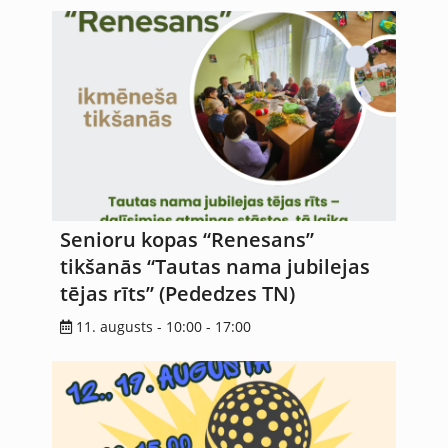
Senioru kopas “Renesans”
tikšanās “Tautas nama jubilejas
tējas rīts” (Pededzes TN)
11. augusts - 10:00
-
17:00