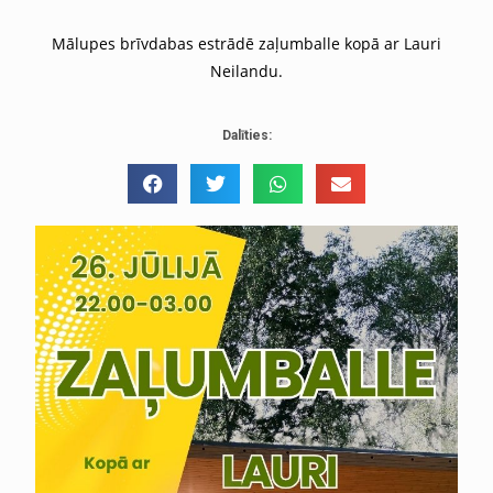
Mālupes brīvdabas estrādē zaļumballe kopā ar Lauri
Neilandu.
Dalīties: