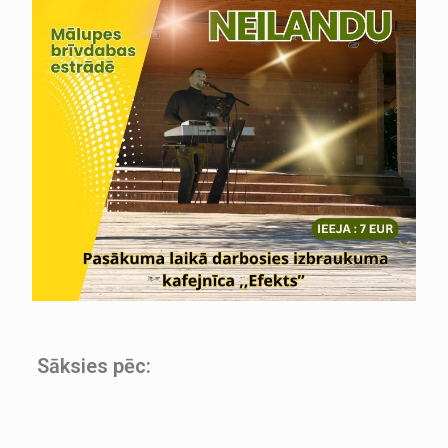
Sāksies pēc: