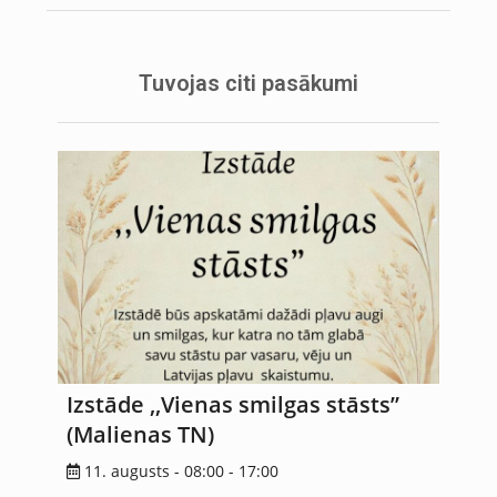
Tuvojas citi pasākumi
Izstāde ,,Vienas smilgas stāsts”
(Malienas TN)
11. augusts - 08:00
-
17:00