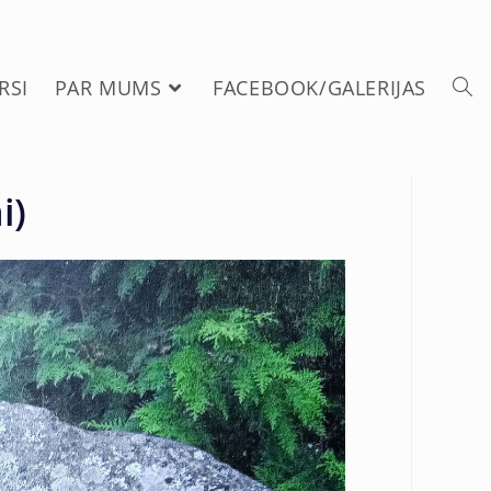
RSI
PAR MUMS
FACEBOOK/GALERIJAS
i)