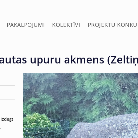
PAKALPOJUMI
KOLEKTĪVI
PROJEKTU KONKU
Tautas upuru akmens (Zeltiņ
aizdegt
.