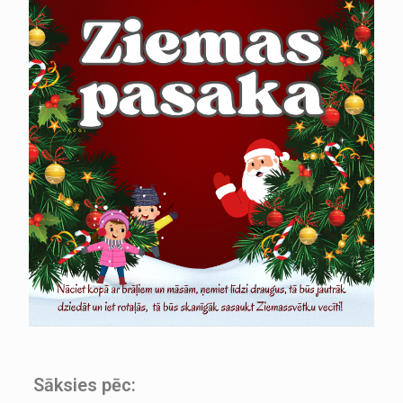
Sāksies pēc: