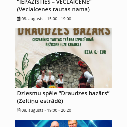
“IEPAZĪSTIES – VECLAICENE”
(Veclaicenes tautas nama)
08. augusts - 15:00
-
19:00
Dziesmu spēle “Draudzes bazārs”
(Zeltiņu estrādē)
08. augusts - 19:00
-
20:20