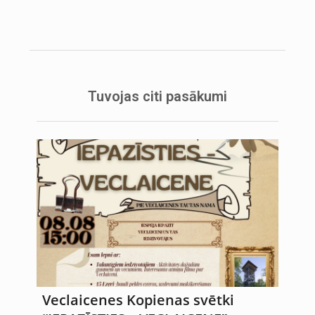
Tuvojas citi pasākumi
Veclaicenes Kopienas svētki