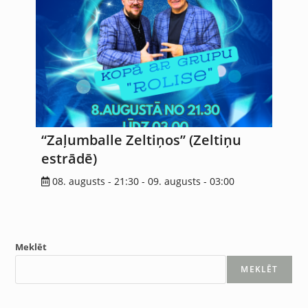
“Zaļumballe Zeltiņos” (Zeltiņu
estrādē)
08. augusts - 21:30
-
09. augusts - 03:00
Meklēt
MEKLĒT