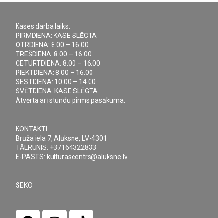
Kases darba laiks:
PIRMDIENA: KASE SLĒGTA
OTRDIENA: 8.00 – 16.00
TREŠDIENA: 8.00 – 16.00
CETURTDIENA: 8.00 – 16.00
PIEKTDIENA: 8.00 – 16.00
SESTDIENA: 10.00 – 14.00
SVĒTDIENA: KASE SLĒGTA
Atvērta arī stundu pirms pasākuma.
KONTAKTI
Brūža iela 7, Alūksne, LV-4301
TĀLRUNIS: +37164322833
E-PASTS: kulturascentrs@aluksne.lv
S
EKO