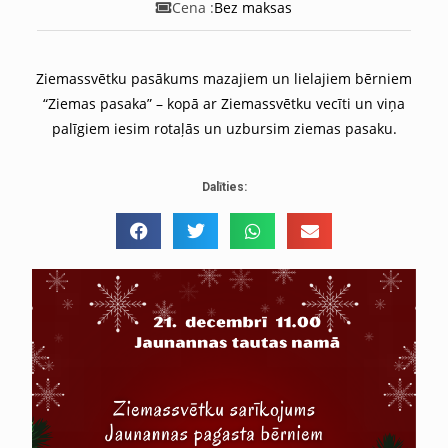
Cena :
Bez maksas
Ziemassvētku pasākums mazajiem un lielajiem bērniem
“Ziemas pasaka” – kopā ar Ziemassvētku vecīti un viņa
palīgiem iesim rotaļās un uzbursim ziemas pasaku.
Dalīties: