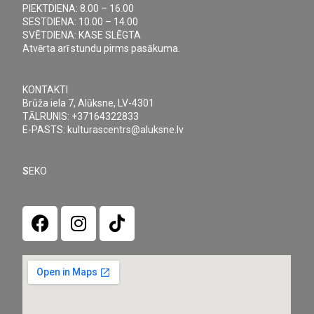
PIEKTDIENA: 8.00 – 16.00
SESTDIENA: 10.00 – 14.00
SVĒTDIENA: KASE SLĒGTA
Atvērta arī stundu pirms pasākuma.
KONTAKTI
Brūža iela 7, Alūksne, LV-4301
TĀLRUNIS: +37164322833
E-PASTS: kulturascentrs@aluksne.lv
S
EKO