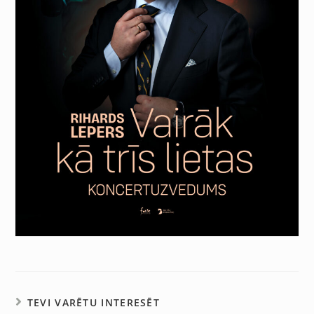
TEVI VARĒTU INTERESĒT