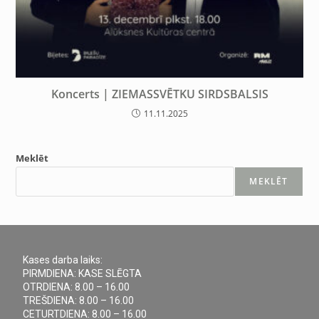
Koncerts | ZIEMASSVĒTKU SIRDSBALSIS
11.11.2025
Meklēt
MEKLĒT
Kases darba laiks:
PIRMDIENA: KASE SLĒGTA
OTRDIENA: 8.00 – 16.00
TREŠDIENA: 8.00 – 16.00
CETURTDIENA: 8.00 – 16.00