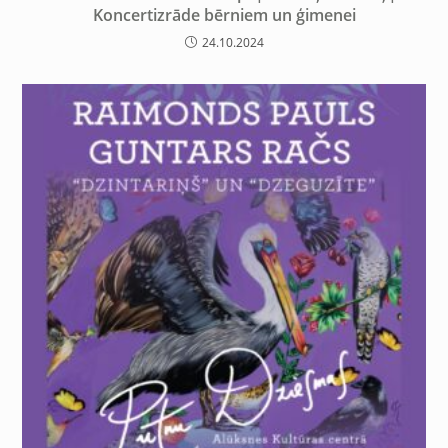
Koncertizrāde bērniem un ģimenei
24.10.2024